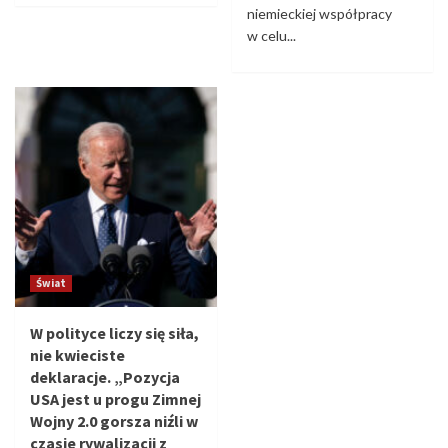
niemieckiej współpracy
w celu...
Świat
W polityce liczy się siła,
nie kwieciste
deklaracje. „Pozycja
USA jest u progu Zimnej
Wojny 2.0 gorsza niźli w
czasie rywalizacji z