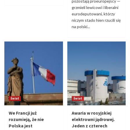
pozostają proeuropejscy —
grzmieli lewicowi i liberalni
eurodeputowani, którzy
niczym stado hien rzucili się
na polski...
Świat
Świat
We Francji już
Awaria w rosyjskiej
rozumieją, że nie
elektrowni jądrowej.
Polska jest
Jeden z czterech