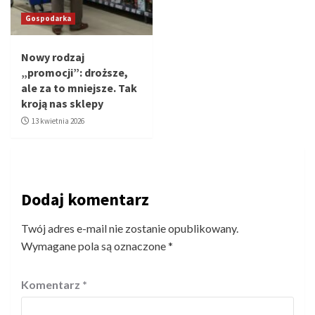
Gospodarka
Nowy rodzaj
„promocji”: droższe,
ale za to mniejsze. Tak
kroją nas sklepy
13 kwietnia 2026
Dodaj komentarz
Twój adres e-mail nie zostanie opublikowany.
Wymagane pola są oznaczone
*
Komentarz
*