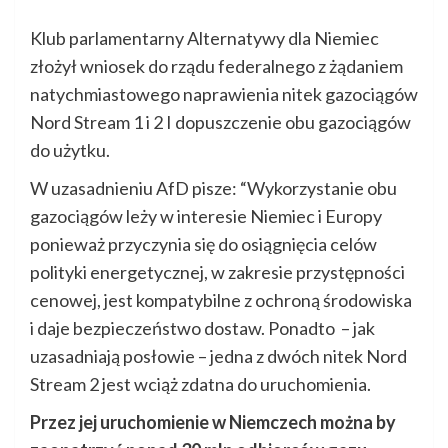
Klub parlamentarny Alternatywy dla Niemiec
złożył wniosek do rządu federalnego z żądaniem
natychmiastowego naprawienia nitek gazociągów
Nord Stream 1 i 2 I dopuszczenie obu gazociągów
do użytku.
W uzasadnieniu AfD pisze: “Wykorzystanie obu
gazociągów leży w interesie Niemiec i Europy
ponieważ przyczynia się do osiągnięcia celów
polityki energetycznej, w zakresie przystępności
cenowej, jest kompatybilne z ochroną środowiska
i daje bezpieczeństwo dostaw. Ponadto – jak
uzasadniają posłowie – jedna z dwóch nitek Nord
Stream 2 jest wciąż zdatna do uruchomienia.
Przez jej uruchomienie w Niemczech można by