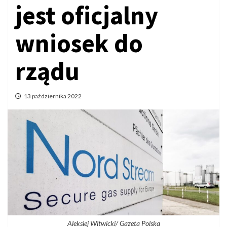
jest oficjalny
wniosek do
rządu
13 października 2022
Aleksiej Witwicki/ Gazeta Polska