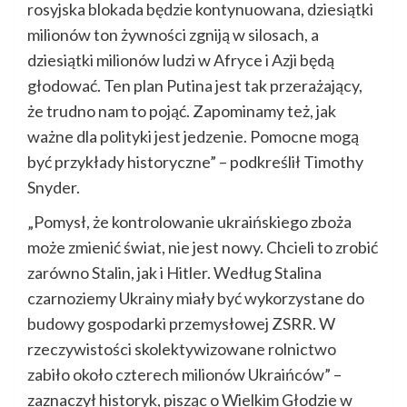
rosyjska blokada będzie kontynuowana, dziesiątki
milionów ton żywności zgniją w silosach, a
dziesiątki milionów ludzi w Afryce i Azji będą
głodować. Ten plan Putina jest tak przerażający,
że trudno nam to pojąć. Zapominamy też, jak
ważne dla polityki jest jedzenie. Pomocne mogą
być przykłady historyczne” – podkreślił Timothy
Snyder.
„Pomysł, że kontrolowanie ukraińskiego zboża
może zmienić świat, nie jest nowy. Chcieli to zrobić
zarówno Stalin, jak i Hitler. Według Stalina
czarnoziemy Ukrainy miały być wykorzystane do
budowy gospodarki przemysłowej ZSRR. W
rzeczywistości skolektywizowane rolnictwo
zabiło około czterech milionów Ukraińców” –
zaznaczył historyk, pisząc o Wielkim Głodzie w