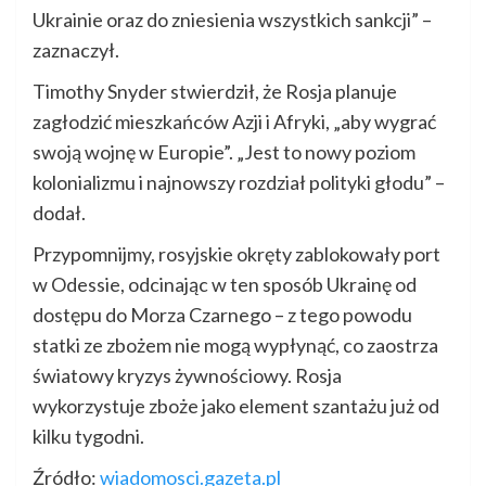
Ukrainie oraz do zniesienia wszystkich sankcji” –
zaznaczył.
Timothy Snyder stwierdził, że Rosja planuje
zagłodzić mieszkańców Azji i Afryki, „aby wygrać
swoją wojnę w Europie”. „Jest to nowy poziom
kolonializmu i najnowszy rozdział polityki głodu” –
dodał.
Przypomnijmy, rosyjskie okręty zablokowały port
w Odessie, odcinając w ten sposób Ukrainę od
dostępu do Morza Czarnego – z tego powodu
statki ze zbożem nie mogą wypłynąć, co zaostrza
światowy kryzys żywnościowy. Rosja
wykorzystuje zboże jako element szantażu już od
kilku tygodni.
Źródło:
wiadomosci.gazeta.pl