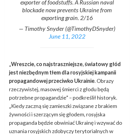
exporter of foodstuffs. A Russian naval
blockade now prevents Ukraine from
exporting grain. 2/16
— Timothy Snyder (@TimothyDSnyder)
June 11, 2022
„
Wreszcie, co najstraszniejsze, światowy głód
jest niezbędnym tłem dla rosyjskiej kampanii
propagandowej przeciwko Ukrainie
. Obrazy
rzeczywistej, masowej śmierci z głodu będą
potrzebne propagandzie” – podkreślił historyk.
„Kiedy zaczną się zamieszki związane z brakiem
żywności i szerzącym się głodem, rosyjska
propaganda będzie obwiniać Ukrainę i wzywać do
uznania rosyjskich zdobyczy terytorialnych w