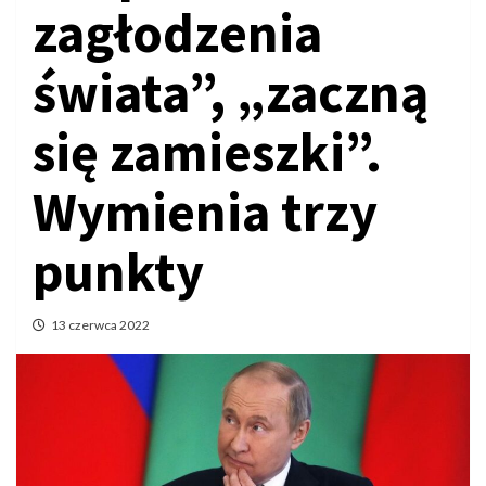
zagłodzenia
świata”, „zaczną
się zamieszki”.
Wymienia trzy
punkty
13 czerwca 2022