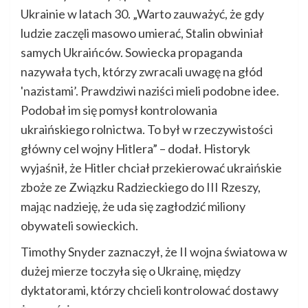
Ukrainie w latach 30. „Warto zauważyć, że gdy
ludzie zaczęli masowo umierać, Stalin obwiniał
samych Ukraińców. Sowiecka propaganda
nazywała tych, którzy zwracali uwagę na głód
'nazistami’. Prawdziwi naziści mieli podobne idee.
Podobał im się pomysł kontrolowania
ukraińskiego rolnictwa. To był w rzeczywistości
główny cel wojny Hitlera” – dodał. Historyk
wyjaśnił, że Hitler chciał przekierować ukraińskie
zboże ze Związku Radzieckiego do III Rzeszy,
mając nadzieję, że uda się zagłodzić miliony
obywateli sowieckich.
Timothy Snyder zaznaczył, że II wojna światowa w
dużej mierze toczyła się o Ukrainę, między
dyktatorami, którzy chcieli kontrolować dostawy