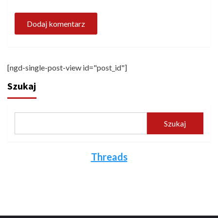
[ngd-single-post-view id="post_id"]
Szukaj
Szukaj
Threads