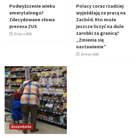
Podwyższenie wieku
Polacy coraz rzadziej
emerytalnego?
wyjeżdżają za pracą na
Zdecydowane słowa
Zachód. Kto może
prezesa ZUS
jeszcze liczyć na duże
zarobki za granicą?
25 lipca 2026
„Zmienia się
nastawienie”
10 maja 2026
Gospodarka