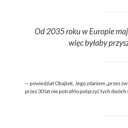
Od 2035 roku w Europie mają 
więc byłaby przysz
— powiedział Obajtek. Jego zdaniem „przez zwy
przez 30 lat nie potrafiło połączyć tych dwóch