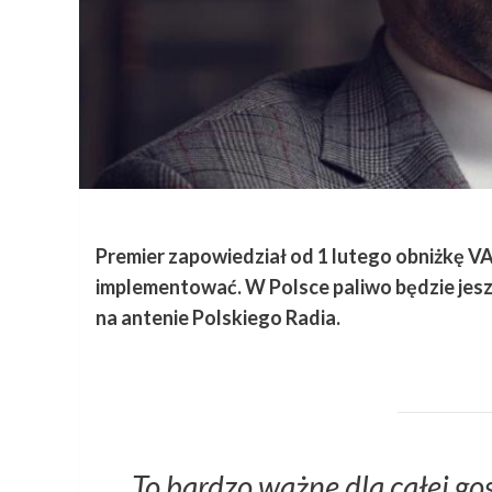
Premier zapowiedział od 1 lutego obniżkę VA
implementować. W Polsce paliwo będzie jesz
na antenie Polskiego Radia.
To bardzo ważne dla całej go