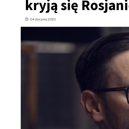
kryją się Rosjan
24 stycznia 2022