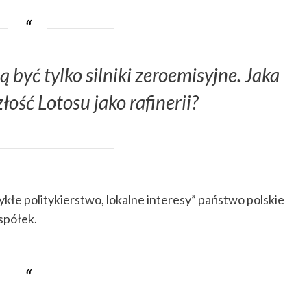
być tylko silniki zeroemisyjne. Jaka
łość Lotosu jako rafinerii?
kłe politykierstwo, lokalne interesy” państwo polskie
 spółek.