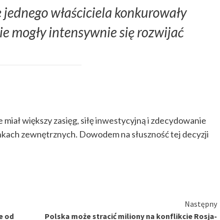
e jednego właściciela konkurowały
ie mogły intensywnie się rozwijać
 miał większy zasięg, siłę inwestycyjną i zdecydowanie
nkach zewnętrznych. Dowodem na słuszność tej decyzji
Następny
e od
Polska może stracić miliony na konflikcie Rosja-