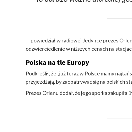
— powiedział w radiowej Jedynce prezes Orlen
odzwierciedlenie w niższych cenach na stacj
Polska na tle Europy
Podkreślił, że „już teraz w Polsce mamy najta
przyjeżdżają, by zaopatrywać się na polskich st
Prezes Orlenu dodał, że jego spółka zakupiła 