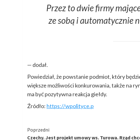
Przez to dwie firmy mając
ze sobą i automatycznie n
— dodał.
Powiedział, że powstanie podmiot, który będzie
większe możliwości konkurowania, także na ry
ma być pozytywna reakcja giełdy.
Źródło:
https://wpolityce.p
Kontynuuj
Poprzedni
Czechy. Jest projekt umowy ws. Turowa. Rząd chc