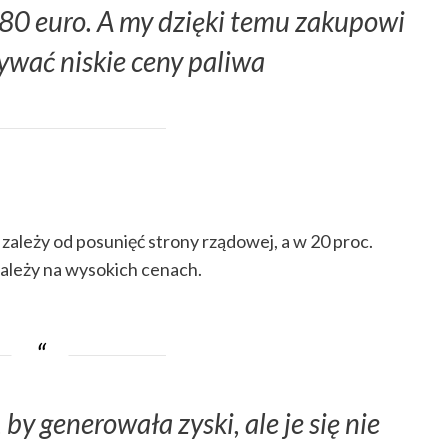
 80 euro. A my dzięki temu zakupowi
wać niskie ceny paliwa
zależy od posunięć strony rządowej, a w 20 proc.
zależy na wysokich cenach.
by generowała zyski, ale je się nie