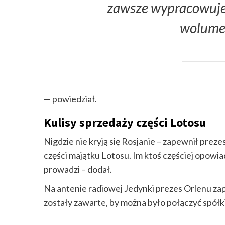
zawsze wypracowuje
wolume
— powiedział.
Kulisy sprzedaży części Lotosu
Nigdzie nie kryją się Rosjanie – zapewnił pre
części majątku Lotosu. Im ktoś częściej opowia
prowadzi – dodał.
Na antenie radiowej Jedynki prezes Orlenu za
zostały zawarte, by można było połączyć spółki 