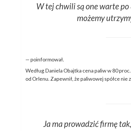
W tej chwili są one warte po
możemy utrzymy
— poinformował.
Według Daniela Obajtka cena paliw w 80 proc. 
od Orlenu. Zapewnił, że paliwowej spółce nie 
Ja ma prowadzić firmę tak, 