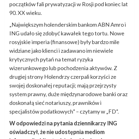
początków fali prywatyzacji w Rosji pod koniec lat
90. XX wieku.
„Największym holenderskim bankom ABN Amro i
ING udało się zdobyć kawałek tego tortu. Nowe
rosyjskie imperia (finansowe) były bardzo mile
widziane jako klienci i zadawano im niewiele
krytycznych pytań na temat ryzyka
wizerunkowego lub pochodzenia aktywów. Z
drugiej strony Holendrzy czerpali korzyści ze
swojej doskonałej reputacji; mają przejrzysty
system prawny, duże międzynarodowe banki oraz
doskonałą sieć notariuszy, prawników i
specjalistów podatkowych” – czytamy w „FD”.
W odpowiedzi na pytania dziennikarzy ING
oświadczył, że nie udostępnia mediom