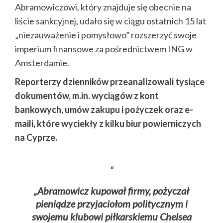
Abramowiczowi, który znajduje się obecnie na
liście sankcyjnej, udało się w ciągu ostatnich 15 lat
„niezauważenie i pomysłowo” rozszerzyć swoje
imperium finansowe za pośrednictwem ING w
Amsterdamie.
Reporterzy dzienników przeanalizowali tysiące
dokumentów, m.in. wyciągów z kont
bankowych, umów zakupu i pożyczek oraz e-
maili, które wyciekły z kilku biur powierniczych
na Cyprze.
„Abramowicz kupował firmy, pożyczał
pieniądze przyjaciołom politycznym i
swojemu klubowi piłkarskiemu Chelsea