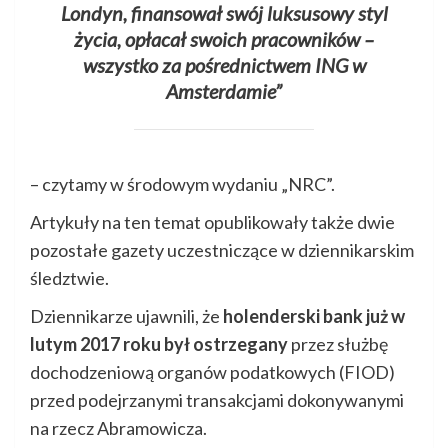
Londyn, finansował swój luksusowy styl
życia, opłacał swoich pracowników –
wszystko za pośrednictwem ING w
Amsterdamie”
– czytamy w środowym wydaniu „NRC”.
Artykuły na ten temat opublikowały także dwie
pozostałe gazety uczestniczące w dziennikarskim
śledztwie.
Dziennikarze ujawnili, że
holenderski bank już w
lutym 2017 roku był ostrzegany
przez służbę
dochodzeniową organów podatkowych (FIOD)
przed podejrzanymi transakcjami dokonywanymi
na rzecz Abramowicza.