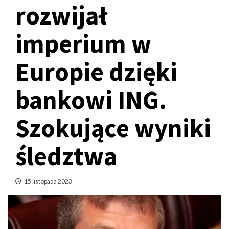
rozwijał
imperium w
Europie dzięki
bankowi ING.
Szokujące wyniki
śledztwa
15 listopada 2023