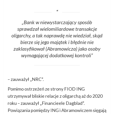
„Bank w niewystarczający sposób
sprawdzał wielomiliardowe transakcje
oligarchy, a tak naprawdę nie wiedział, skąd
bierze się jego majątek i błędnie nie
zaklasyfikował (Abramowicza) jako osoby
wymagającej dodatkowej kontroli”
– zauważył „NRC”.
Pomimo ostrzeżeń ze strony FIOD ING
utrzymywał bliskie relacje z oligarchą aż do 2020
roku – zauważył „Financieele Dagblad”.
Powiązania pomiędzy ING i Abramowiczem sięgają