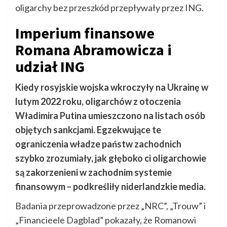
oligarchy bez przeszkód przepływały przez ING.
Imperium finansowe
Romana Abramowicza i
udział ING
Kiedy rosyjskie wojska wkroczyły na Ukrainę w
lutym 2022 roku, oligarchów z otoczenia
Władimira Putina umieszczono na listach osób
objętych sankcjami. Egzekwujące te
ograniczenia władze państw zachodnich
szybko zrozumiały, jak głęboko ci oligarchowie
są zakorzenieni w zachodnim systemie
finansowym – podkreśliły niderlandzkie media.
Badania przeprowadzone przez „NRC”, „Trouw” i
„Financieele Dagblad” pokazały, że Romanowi