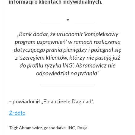
informacji o klientach indywidualnych
.
„Bank dodał, że uruchomił 'kompleksowy
program usprawnień’ w ramach rozliczenia
dotyczącego prania pieniędzy i pożegnał się
z 'szeregiem klientów, którzy nie pasują już
do profilu ryzyka ING’. Abramowicz nie
odpowiedział na pytania”
– powiadomił „Financieele Dagblad”.
Źródło
Tagi:
Abramowicz
,
gospodarka
,
ING
,
Rosja