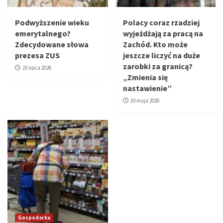
Podwyższenie wieku
Polacy coraz rzadziej
emerytalnego?
wyjeżdżają za pracą na
Zdecydowane słowa
Zachód. Kto może
prezesa ZUS
jeszcze liczyć na duże
zarobki za granicą?
25 lipca 2026
„Zmienia się
nastawienie”
10 maja 2026
Gospodarka