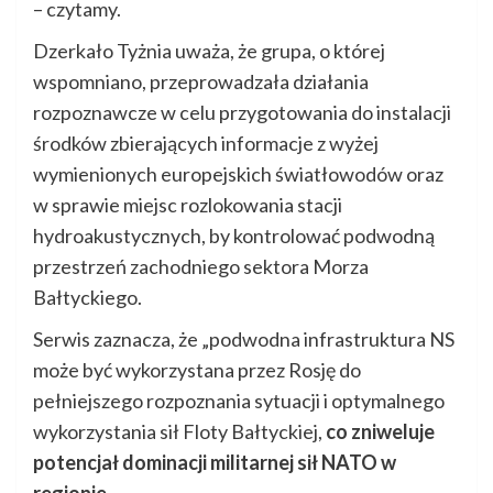
– czytamy.
Dzerkało Tyżnia uważa, że grupa, o której
wspomniano, przeprowadzała działania
rozpoznawcze w celu przygotowania do instalacji
środków zbierających informacje z wyżej
wymienionych europejskich światłowodów oraz
w sprawie miejsc rozlokowania stacji
hydroakustycznych, by kontrolować podwodną
przestrzeń zachodniego sektora Morza
Bałtyckiego.
Serwis zaznacza, że „podwodna infrastruktura NS
może być wykorzystana przez Rosję do
pełniejszego rozpoznania sytuacji i optymalnego
wykorzystania sił Floty Bałtyckiej,
co zniweluje
potencjał dominacji militarnej sił NATO w
regionie
„.