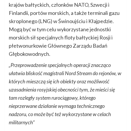
krajów bałtyckich, członków NATO, Szwecji i
Finlandii, portów morskich, a także terminali gazu
skroplonego (LNG) w Świnoujściu i Kłajpedzie.
Mogą być w tym celu wykorzystane jednostki
morskich sił specjalnych floty bałtyckiej Rosji i
płetwonurkowie Głównego Zarządu Badań
Głębokowodnych.
„Przeprowadzenie specjalnych operacji znacząco
ułatwia bliskość magistrali Nord Stream do rejonów, w
których mieszczą się ich obiekty oraz możliwość
uzasadnienia rosyjskiej obecności tym, że mieści się
tam rozległy system rurociągowy, którego
nieprzerwane działanie wymaga technicznego
nadzoru, co może być też wykorzystane w celach
militarnych”