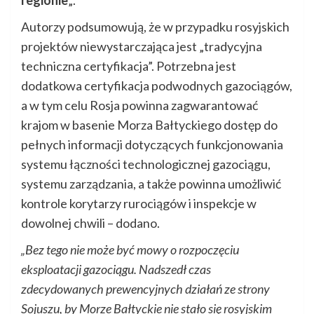
Autorzy podsumowują, że w przypadku rosyjskich
projektów niewystarczająca jest „tradycyjna
techniczna certyfikacja”. Potrzebna jest
dodatkowa certyfikacja podwodnych gazociągów,
a w tym celu Rosja powinna zagwarantować
krajom w basenie Morza Bałtyckiego dostęp do
pełnych informacji dotyczących funkcjonowania
systemu łączności technologicznej gazociągu,
systemu zarządzania, a także powinna umożliwić
kontrole korytarzy rurociągów i inspekcje w
dowolnej chwili – dodano.
„Bez tego nie może być mowy o rozpoczęciu
eksploatacji gazociągu. Nadszedł czas
zdecydowanych prewencyjnych działań ze strony
Sojuszu, by Morze Bałtyckie nie stało się rosyjskim