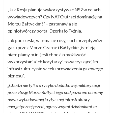
„Jak Rosja planuje wykorzystywać NS2 w celach
wywiadowczych? Czy NATO utraci dominację na
Morzu Bałtyckim?” – zastanawia się
opiniotwórczy portal Dzerkało Tyżnia.
Jak podkreśla, w temacie rosyjskich przepływów
gazu przez Morze Czarne i Bałtyckie „istnieją
białe plamy m.in. jeśli chodzi o możliwość
wykorzystania ich korytarzy i towarzyszącej im
infrastruktury nie w celu prowadzenia gazowego
biznesu”.
„Chodzi nie tylko o ryzyko dodatkowej militaryzacji
przez Rosję Morza Bałtyckiego pod pozorem ochrony
nowo wybudowanej krytycznej infrastruktury
energetycznej przed „agresywnymi działaniami ze