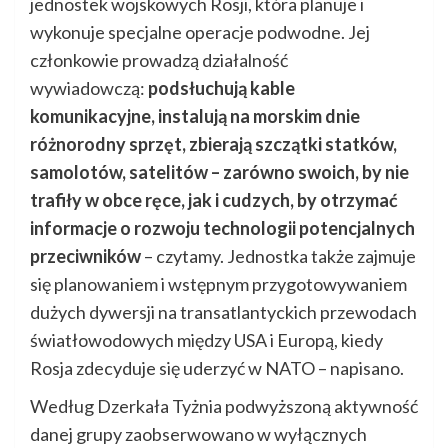
jednostek wojskowych Rosji, która planuje i
wykonuje specjalne operacje podwodne. Jej
członkowie prowadzą działalność
wywiadowczą:
podsłuchują kable
komunikacyjne, instalują na morskim dnie
różnorodny sprzęt, zbierają szczątki statków,
samolotów, satelitów – zarówno swoich, by nie
trafiły w obce ręce, jak i cudzych, by otrzymać
informacje o rozwoju technologii potencjalnych
przeciwników
– czytamy. Jednostka także zajmuje
się planowaniem i wstępnym przygotowywaniem
dużych dywersji na transatlantyckich przewodach
światłowodowych między USA i Europą, kiedy
Rosja zdecyduje się uderzyć w NATO – napisano.
Według Dzerkała Tyżnia podwyższoną aktywność
danej grupy zaobserwowano w wyłącznych