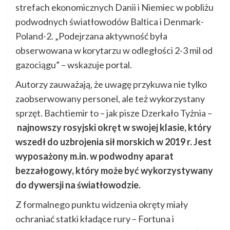
strefach ekonomicznych Danii i Niemiec w pobliżu
podwodnych światłowodów Baltica i Denmark-
Poland-2. „Podejrzana aktywność była
obserwowana w korytarzu w odległości 2-3 mil od
gazociągu” – wskazuje portal.
Autorzy zauważają, że uwagę przykuwa nie tylko
zaobserwowany personel, ale też wykorzystany
sprzęt. Bachtiemir to – jak pisze Dzerkało Tyżnia –
najnowszy rosyjski okręt w swojej klasie, który
wszedł do uzbrojenia sił morskich w 2019 r. Jest
wyposażony m.in. w podwodny aparat
bezzałogowy, który może być wykorzystywany
do dywersji na światłowodzie.
Z formalnego punktu widzenia okręty miały
ochraniać statki kładące rury – Fortuna i