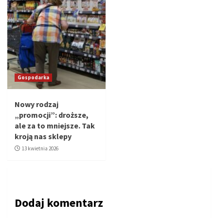
Gospodarka
Nowy rodzaj
„promocji”: droższe,
ale za to mniejsze. Tak
kroją nas sklepy
13 kwietnia 2026
Dodaj komentarz