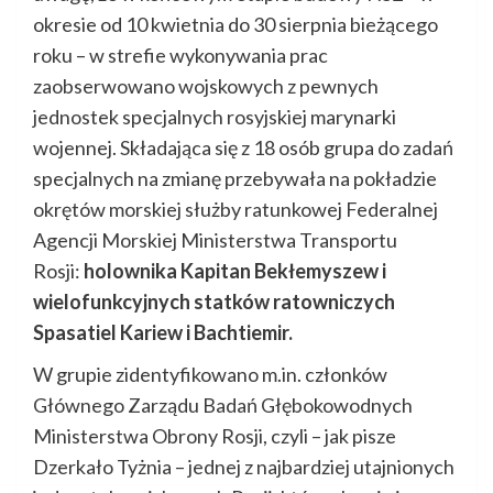
okresie od 10 kwietnia do 30 sierpnia bieżącego
roku – w strefie wykonywania prac
zaobserwowano wojskowych z pewnych
jednostek specjalnych rosyjskiej marynarki
wojennej. Składająca się z 18 osób grupa do zadań
specjalnych na zmianę przebywała na pokładzie
okrętów morskiej służby ratunkowej Federalnej
Agencji Morskiej Ministerstwa Transportu
Rosji:
holownika Kapitan Bekłemyszew i
wielofunkcyjnych statków ratowniczych
Spasatiel Kariew i Bachtiemir.
W grupie zidentyfikowano m.in. członków
Głównego Zarządu Badań Głębokowodnych
Ministerstwa Obrony Rosji, czyli – jak pisze
Dzerkało Tyżnia – jednej z najbardziej utajnionych