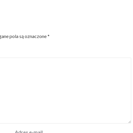
ne pola są oznaczone
*
Adres e-mail