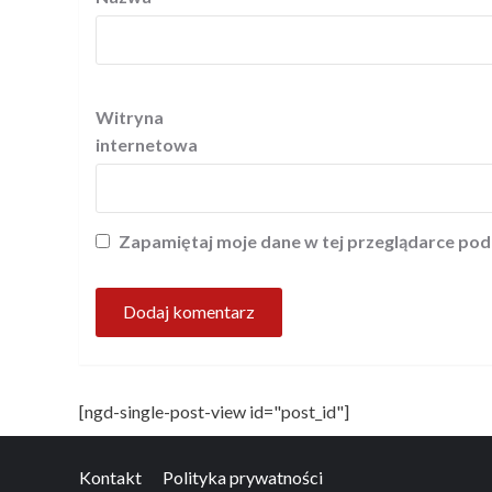
Witryna
internetowa
Zapamiętaj moje dane w tej przeglądarce pod
[ngd-single-post-view id="post_id"]
Kontakt
Polityka prywatności