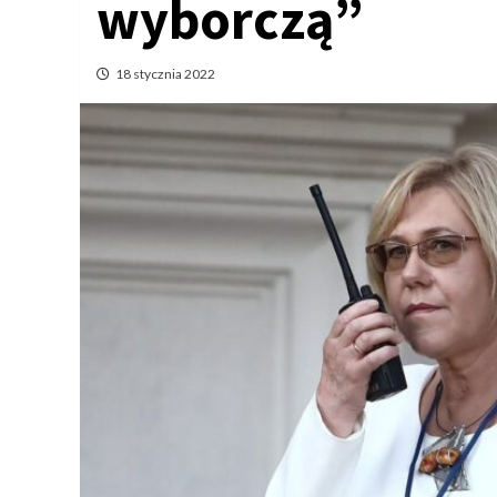
wyborczą”
18 stycznia 2022