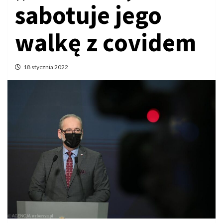
sabotuje jego
walkę z covidem
18 stycznia 2022