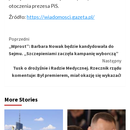
otoczenia prezesa PiS.
Źródło:
https://wiadomosci.gazeta.pl/
Kontynuuj
Poprzedni
„Wprost”: Barbara Nowak będzie kandydowała do
czytanie
Sejmu. „Szczepieniami zaczęła kampanię wyborczą”
Następny
Tusk o drożyźnie i Radzie Medycznej. Rzecznik rządu
komentuje: Był premierem, miał okazję się wykazać!
More Stories