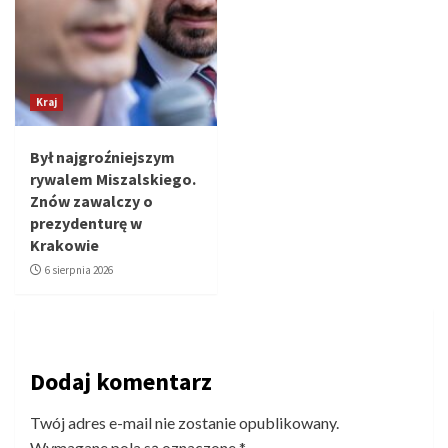
Kraj
Był najgroźniejszym
rywalem Miszalskiego.
Znów zawalczy o
prezydenturę w
Krakowie
6 sierpnia 2026
Dodaj komentarz
Twój adres e-mail nie zostanie opublikowany.
Wymagane pola są oznaczone
*