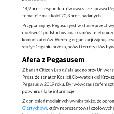
14,9 proc. respondentów uważa, że sprawa Pe
temat nie ma z kolei 20,3 proc. badanych.
Przypomnijmy, Pegasus jest w stanie przechwy
możliwość podsłuchiwania rozmów telefonicz
komunikatorów. Według organizacji zajmujący
służyć ściganiu przestępców i terrorystów byw
Afera z Pegasusem
Z badań Citizen Lab działającego przy Uniwers
Press, że senator Koalicji Obywatelskiej Krzys
Pegasus w 2019 roku. Był wówczas szefem szt
potwierdziła te informacje.
Z doniesień medialnych wynika także, że opr
Giertychowi
, który reprezentował czołowych 