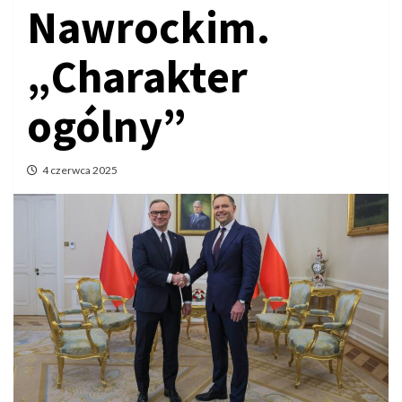
Nawrockim.
„Charakter
ogólny”
4 czerwca 2025