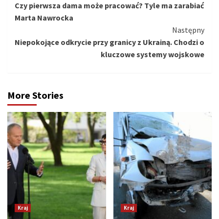
Czy pierwsza dama może pracować? Tyle ma zarabiać
czytanie
Marta Nawrocka
Następny
Niepokojące odkrycie przy granicy z Ukrainą. Chodzi o
kluczowe systemy wojskowe
More Stories
Kraj
Kraj