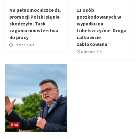
Na pełnomocniczce ds.
11 osób
promocji Polski się nie
poszkodowanych w
skończyło. Tusk
wypadku na
zagania ministerstwa
Lubelszczyźnie. Droga
do pracy
całkowicie
zablokowana
8 sierpnia 2026
8 sierpnia 2026
Kraj