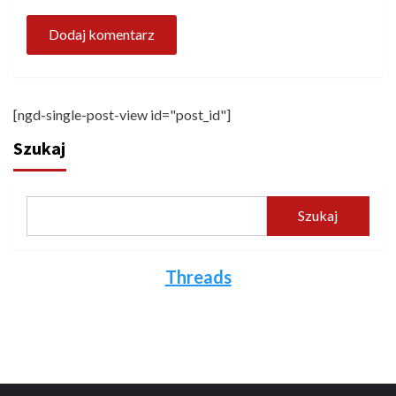
[ngd-single-post-view id="post_id"]
Szukaj
Szukaj
Threads