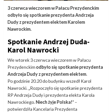
3 czerwca wieczorem w Pałacu Prezydenckim
odbyło się spotkanie prezydenta Andrzeja
Dudy z prezydentem elektem Karolem
Nawrockim.
Spotkanie Andrzej Duda-
Karol Nawrocki
We wtorek 3 czerwca wieczorem w Pałacu
Prezydenckim
odbyło się spotkanie prezydenta
Andrzeja Dudy z prezydentem elektem
.
Po godzinie 20.20 do budynku wszedł Karol
Nawrocki. „Rozpoczęło się spotkanie prezydenta
RP Andrzeja Dudy i prezydenta elekta Karola
Nawrockiego.
Niech żyje Polska!
” –
potwierdziła Kancelaria Prezydenta