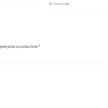
7 sierpnia 2026
ne pola są oznaczone
*