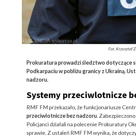
Fot. Krzysztof 
Prokuratura prowadzi śledztwo dotyczące 
Podkarpaciu w pobliżu granicy z Ukrainą. U
nadzoru.
Systemy przeciwlotnicze be
RMF FM przekazało, że funkcjonariusze Central
przeciwlotnicze bez nadzoru
. Zabezpieczono
Policjanci działali na polecenie Prokuratury 
sprawie. Z ustaleń RMF FM wynika, że dotycz