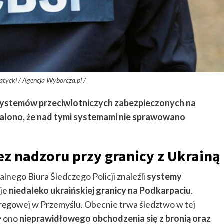
Zatycki / Agencja Wyborcza.pl /
systemów przeciwlotniczych zabezpieczonych na
stalono, że nad tymi systemami nie sprawowano
z nadzoru przy granicy z Ukrainą
nego Biura Śledczego Policji znaleźli
systemy
 je
niedaleko ukraińskiej granicy na Podkarpaciu
.
Okręgowej w Przemyślu. Obecnie trwa śledztwo w tej
y ono
nieprawidłowego obchodzenia się z bronią oraz