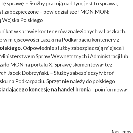
ę sprawę. – Służby pracują nad tym, jest to sprawa,
 jest zabezpieczone – powiedział szef MON.MON:
ią Wojska Polskiego
ikat w sprawie kontenerów znalezionych w Laszkach.
e w miejscowości Laszki na Podkarpaciu kontenery z
olskiego
. Odpowiednie służby zabezpieczają miejsce i
z Ministerstwem Spraw Wewnętrznych i Administracji lub
zało MON na portalu X. Sprawę skomentował też
ych Jacek Dobrzyński. – Służby zabezpieczyły broń
ku na Podkarpaciu. Sprzęt nie należy do polskiego
siadającego koncesję na handel bronią
– poinformował
Następny