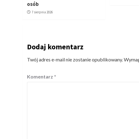
osób
7 sierpnia 2026
Dodaj komentarz
Twój adres e-mail nie zostanie opublikowany.
Wymaga
Komentarz
*