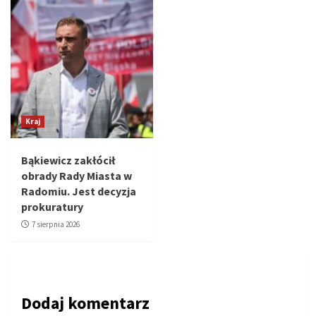
Kraj
Bąkiewicz zakłócił
obrady Rady Miasta w
Radomiu. Jest decyzja
prokuratury
7 sierpnia 2026
Dodaj komentarz