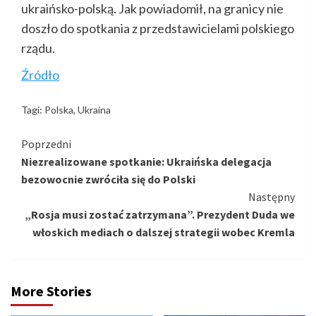
ukraińsko-polską. Jak powiadomił, na granicy nie
doszło do spotkania z przedstawicielami polskiego
rządu.
Źródło
Tagi:
Polska
,
Ukraina
Kontynuuj
Poprzedni
Niezrealizowane spotkanie: Ukraińska delegacja
czytanie
bezowocnie zwróciła się do Polski
Następny
„Rosja musi zostać zatrzymana”. Prezydent Duda we
włoskich mediach o dalszej strategii wobec Kremla
More Stories