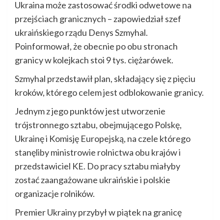
Ukraina może zastosować środki odwetowe na
przejściach granicznych – zapowiedział szef
ukraińskiego rządu Denys Szmyhal.
Poinformował, że obecnie po obu stronach
granicy w kolejkach stoi 9 tys. ciężarówek.
Szmyhal przedstawił plan, składający się z pięciu
kroków, którego celem jest odblokowanie granicy.
Jednym z jego punktów jest utworzenie
trójstronnego sztabu, obejmującego Polskę,
Ukrainę i Komisję Europejską, na czele którego
stanęliby ministrowie rolnictwa obu krajów i
przedstawiciel KE. Do pracy sztabu miałyby
zostać zaangażowane ukraińskie i polskie
organizacje rolników.
Premier Ukrainy przybył w piątek na granicę