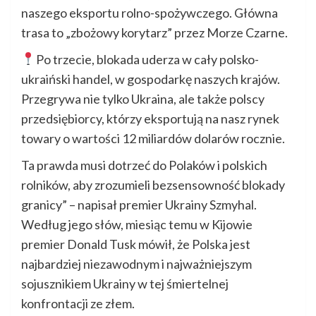
naszego eksportu rolno-spożywczego. Główna
trasa to „zbożowy korytarz” przez Morze Czarne.
Po trzecie, blokada uderza w cały polsko-
ukraiński handel, w gospodarkę naszych krajów.
Przegrywa nie tylko Ukraina, ale także polscy
przedsiębiorcy, którzy eksportują na nasz rynek
towary o wartości 12 miliardów dolarów rocznie.
Ta prawda musi dotrzeć do Polaków i polskich
rolników, aby zrozumieli bezsensowność blokady
granicy” – napisał premier Ukrainy Szmyhal.
Według jego słów, miesiąc temu w Kijowie
premier Donald Tusk mówił, że Polska jest
najbardziej niezawodnym i najważniejszym
sojusznikiem Ukrainy w tej śmiertelnej
konfrontacji ze złem.