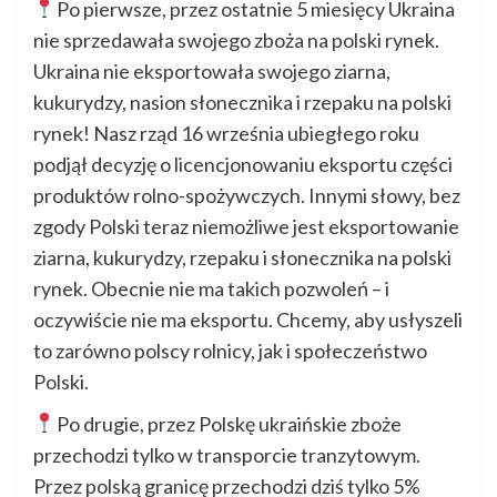
Po pierwsze, przez ostatnie 5 miesięcy Ukraina
nie sprzedawała swojego zboża na polski rynek.
Ukraina nie eksportowała swojego ziarna,
kukurydzy, nasion słonecznika i rzepaku na polski
rynek! Nasz rząd 16 września ubiegłego roku
podjął decyzję o licencjonowaniu eksportu części
produktów rolno-spożywczych. Innymi słowy, bez
zgody Polski teraz niemożliwe jest eksportowanie
ziarna, kukurydzy, rzepaku i słonecznika na polski
rynek. Obecnie nie ma takich pozwoleń – i
oczywiście nie ma eksportu. Chcemy, aby usłyszeli
to zarówno polscy rolnicy, jak i społeczeństwo
Polski.
Po drugie, przez Polskę ukraińskie zboże
przechodzi tylko w transporcie tranzytowym.
Przez polską granicę przechodzi dziś tylko 5%