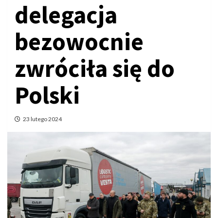
delegacja
bezowocnie
zwróciła się do
Polski
23 lutego 2024