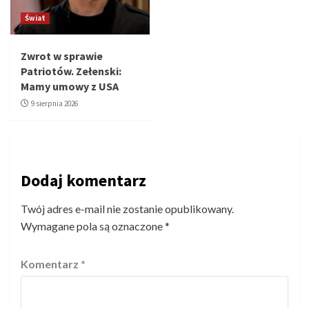
Świat
Zwrot w sprawie
Patriotów. Zełenski:
Mamy umowy z USA
9 sierpnia 2026
Dodaj komentarz
Twój adres e-mail nie zostanie opublikowany.
Wymagane pola są oznaczone
*
Komentarz
*