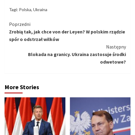
Tagi:
Polska
,
Ukraina
Kontynuuj
Poprzedni
Zrobią tak, jak chce von der Leyen? W polskim rządzie
czytanie
spór o odstrzał wilków
Następny
Blokada na granicy. Ukraina zastosuje środki
odwetowe?
More Stories