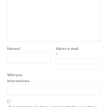
Nazwa
*
Adres e-mail
*
Witryna
internetowa
Zapamiętaj moje dane w tej przeglądarce podczas