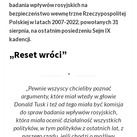
badania wpływów rosyjskich na
bezpieczeństwo wewnętrzne Rzeczypospolitej
Polskiej w latach 2007-2022, powołanych 31
sierpnia, na ostatnim posiedzeniu Sejm IX
kadencji.
„Reset wróci”
„Pewnie wszyscy chcieliby poznać
argumenty, które miał wtedy w głowie
Donald Tusk i też od tego miała być komisja
do spraw badania wpływów rosyjskich,
która miała ocenić działalność wszystkich
polityków, w tym polityków z ostatnich lat, z
naszego rządu, jeśli chodzi o możliwy