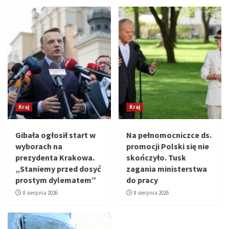
Kraj
Kraj
Gibała ogłosił start w
Na pełnomocniczce ds.
wyborach na
promocji Polski się nie
prezydenta Krakowa.
skończyło. Tusk
„Staniemy przed dosyć
zagania ministerstwa
prostym dylematem”
do pracy
8 sierpnia 2026
8 sierpnia 2026