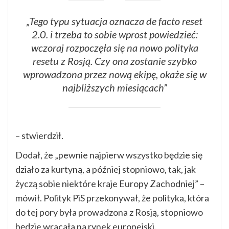
„Tego typu sytuacja oznacza de facto reset
2.0. i trzeba to sobie wprost powiedzieć:
wczoraj rozpoczęła się na nowo polityka
resetu z Rosją. Czy ona zostanie szybko
wprowadzona przez nową ekipę, okaże się w
najbliższych miesiącach”
– stwierdził.
Dodał, że „pewnie najpierw wszystko będzie się
działo za kurtyną, a później stopniowo, tak, jak
życzą sobie niektóre kraje Europy Zachodniej” –
mówił. Polityk PiS przekonywał, że polityka, która
do tej pory była prowadzona z Rosją, stopniowo
będzie wracała na rynek europejski.