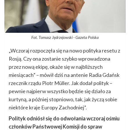
Fot. Tomasz Jędrzejowski - Gazeta Polska
„Wczoraj rozpoczęła się na nowo polityka resetu z
Rosją. Czy ona zostanie szybko wprowadzona
przez nową ekipę, okaże się w najbliższych
miesiącach” – mówił dziś na antenie Radia Gdańsk
rzecznik rządu Piotr Müller. Jak dodał polityk –
pewnie najpierw wszystko będzie się działo za
kurtyną, a później stopniowo, tak, jak życzą sobie
niektóre kraje Europy Zachodniej”.
Polityk odniósł się do odwołania wczoraj ośmiu
członków Państwowej Komisji do spraw