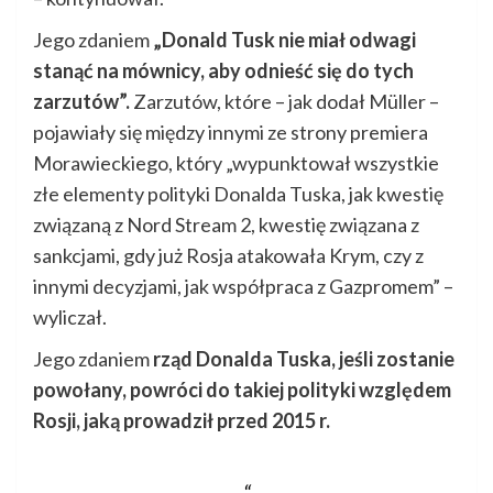
Jego zdaniem
„Donald Tusk nie miał odwagi
stanąć na mównicy, aby odnieść się do tych
zarzutów”.
Zarzutów, które – jak dodał Müller –
pojawiały się między innymi ze strony premiera
Morawieckiego, który „wypunktował wszystkie
złe elementy polityki Donalda Tuska, jak kwestię
związaną z Nord Stream 2, kwestię związana z
sankcjami, gdy już Rosja atakowała Krym, czy z
innymi decyzjami, jak współpraca z Gazpromem” –
wyliczał.
Jego zdaniem
rząd Donalda Tuska, jeśli zostanie
powołany, powróci do takiej polityki względem
Rosji, jaką prowadził przed 2015 r.