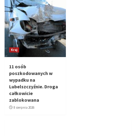
Kraj
11 osób
poszkodowanych w
wypadku na
Lubelszczyźnie. Droga
całkowicie
zablokowana
8 sierpnia 2026