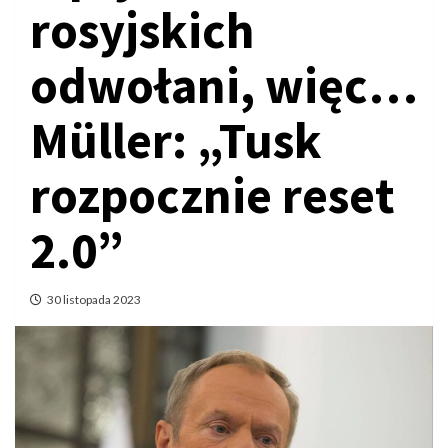
rosyjskich
odwołani, więc…
Müller: „Tusk
rozpocznie reset
2.0”
30 listopada 2023