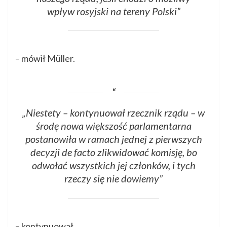
wpływ rosyjski na tereny Polski”
– mówił Müller.
„Niestety – kontynuował rzecznik rządu – w
środę nowa większość parlamentarna
postanowiła w ramach jednej z pierwszych
decyzji de facto zlikwidować komisję, bo
odwołać wszystkich jej członków, i tych
rzeczy się nie dowiemy”
– kontynuował.