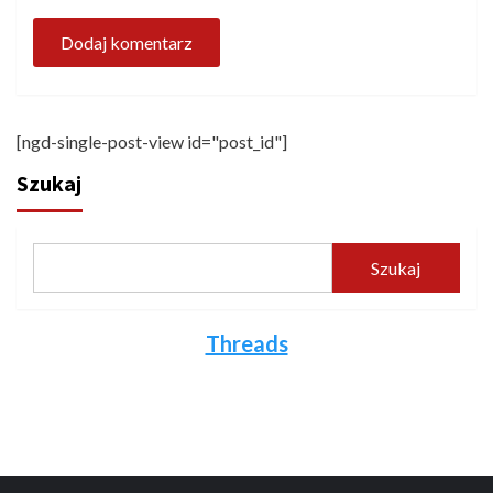
[ngd-single-post-view id="post_id"]
Szukaj
Szukaj
Threads