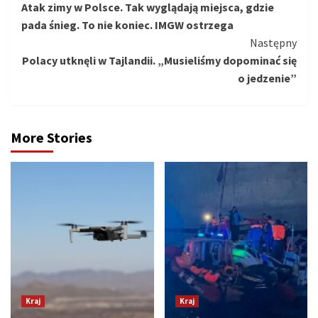
Atak zimy w Polsce. Tak wyglądają miejsca, gdzie
czytanie
pada śnieg. To nie koniec. IMGW ostrzega
Następny
Polacy utknęli w Tajlandii. „Musieliśmy dopominać się
o jedzenie”
More Stories
Kraj
Kraj