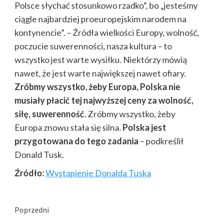
Polsce słychać stosunkowo rzadko”, bo „jesteśmy
ciągle najbardziej proeuropejskim narodem na
kontynencie”. – Źródła wielkości Europy, wolność,
poczucie suwerenności, nasza kultura – to
wszystko jest warte wysiłku. Niektórzy mówią
nawet, że jest warte największej nawet ofiary.
Zróbmy wszystko, żeby Europa, Polska nie
musiały płacić tej najwyższej ceny za wolność,
siłę, suwerenność
. Zróbmy wszystko, żeby
Europa znowu stała się silna.
Polska jest
przygotowana do tego zadania
– podkreślił
Donald Tusk.
Źródło:
Wystąpienie Donalda Tuska
Kontynuuj
Poprzedni