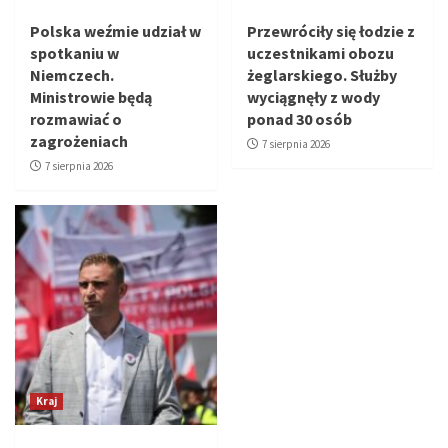
Polska weźmie udział w
Przewróciły się łodzie z
spotkaniu w
uczestnikami obozu
Niemczech.
żeglarskiego. Służby
Ministrowie będą
wyciągnęły z wody
rozmawiać o
ponad 30 osób
zagrożeniach
7 sierpnia 2026
7 sierpnia 2026
Kraj