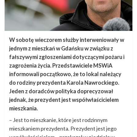
W sobotę wieczorem służby interweniowały w
jednym z mieszkań w Gdańsku w związku z
fałszywymi zgłoszeniami dotyczącymi pożaru i
zagrożenia życia. Przedstawiciele MSWiA
informowali początkowo, że to lokal należący
do rodziny prezydenta Karola Nawrockiego.
Jeden z doradców polityka doprecyzował
jednak, że prezydent jest współwłaścicielem
mieszkania.
– Jest to mieszkanie, które jest rodzinnym
mieszkaniem prezydenta. Prezydent jest jego