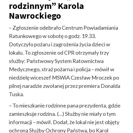
rodzinnym” Karola
Nawrockiego
– Zgłoszenie odebrało Centrum Powiadamiania
Ratunkowego w sobotę o godz. 19.33.
Dotyczyło pożaru i zagrożenia życia dzieci w
lokalu. To zgłoszenie od CPR otrzymały trzy
służby: Państwowy System Ratownictwa
Medycznego, straż pożarna i policja – mówił w
niedzielę wiceszef MSWiA Czesław Mroczek po
pilnej naradzie zwołanej przez premiera Donalda
Tuska.
– To mieszkanie rodzinne pana prezydenta, gdzie
zamieszkuje rodzina. (…) Służby nie miały o tym
informacji – mówił. Dodał, że lokal nie jest objęty
ochroną Służby Ochrony Państwa, bo Karol