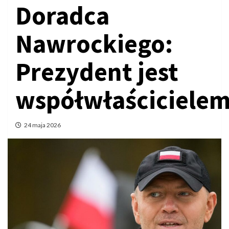
Doradca
Nawrockiego:
Prezydent jest
współwłaściciele
24 maja 2026