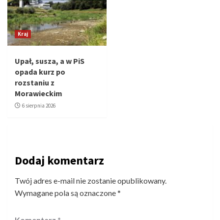
Kraj
Upał, susza, a w PiS
opada kurz po
rozstaniu z
Morawieckim
6 sierpnia 2026
Dodaj komentarz
Twój adres e-mail nie zostanie opublikowany.
Wymagane pola są oznaczone
*
Komentarz
*