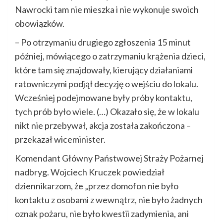
Nawrocki tam nie mieszka i nie wykonuje swoich
obowiązków.
– Po otrzymaniu drugiego zgłoszenia 15 minut
później, mówiącego o zatrzymaniu krążenia dzieci,
które tam się znajdowały, kierujący działaniami
ratowniczymi podjął decyzję o wejściu do lokalu.
Wcześniej podejmowane były próby kontaktu,
tych prób było wiele. (…) Okazało się, że w lokalu
nikt nie przebywał, akcja została zakończona –
przekazał wiceminister.
Komendant Główny Państwowej Straży Pożarnej
nadbryg. Wojciech Kruczek powiedział
dziennikarzom, że „przez domofon nie było
kontaktu z osobami z wewnątrz, nie było żadnych
oznak pożaru, nie było kwestii zadymienia, ani