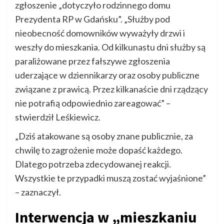
zgłoszenie „dotyczyło rodzinnego domu
Prezydenta RP w Gdańsku”. „Służby pod
nieobecność domowników wyważyły drzwi i
weszły do mieszkania. Od kilkunastu dni służby są
paraliżowane przez fałszywe zgłoszenia
uderzające w dziennikarzy oraz osoby publiczne
związane z prawicą. Przez kilkanaście dni rządzący
nie potrafią odpowiednio zareagować” –
stwierdził Leśkiewicz.
„Dziś atakowane są osoby znane publicznie, za
chwilę to zagrożenie może dopaść każdego.
Dlatego potrzeba zdecydowanej reakcji.
Wszystkie te przypadki muszą zostać wyjaśnione”
– zaznaczył.
Interwencja w „mieszkaniu