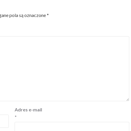
ne pola są oznaczone
*
Adres e-mail
*