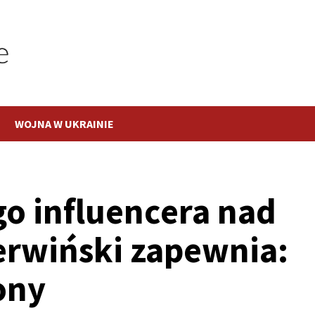
WOJNA W UKRAINIE
go influencera nad
erwiński zapewnia:
ony