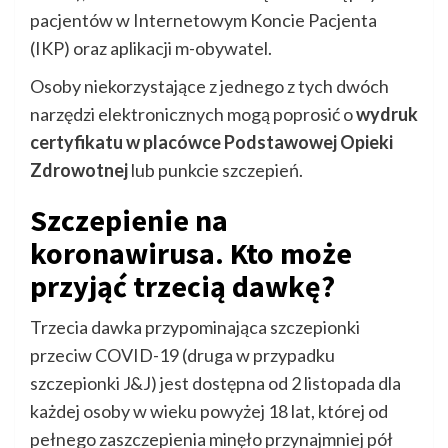
pacjentów w Internetowym Koncie Pacjenta
(IKP) oraz aplikacji m-obywatel.
Osoby niekorzystające z jednego z tych dwóch
narzędzi elektronicznych mogą poprosić o
wydruk
certyfikatu w placówce Podstawowej Opieki
Zdrowotnej
lub punkcie szczepień.
Szczepienie na
koronawirusa. Kto może
przyjąć trzecią dawkę?
Trzecia dawka przypominająca szczepionki
przeciw COVID-19 (druga w przypadku
szczepionki J&J) jest dostępna od 2 listopada dla
każdej osoby w wieku powyżej 18 lat, której od
pełnego zaszczepienia minęło przynajmniej pół