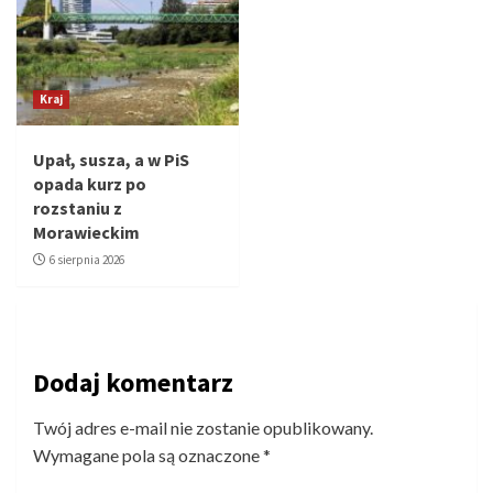
Kraj
Upał, susza, a w PiS
opada kurz po
rozstaniu z
Morawieckim
6 sierpnia 2026
Dodaj komentarz
Twój adres e-mail nie zostanie opublikowany.
Wymagane pola są oznaczone
*