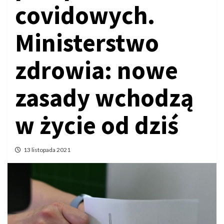
covidowych.
Ministerstwo
zdrowia: nowe
zasady wchodzą
w życie od dziś
13 listopada 2021