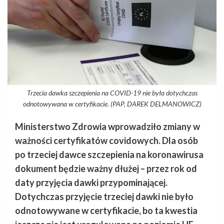
Trzecia dawka szczepienia na COVID-19 nie była dotychczas
odnotowywana w certyfikacie. (PAP, DAREK DELMANOWICZ)
Ministerstwo Zdrowia wprowadziło zmiany w
ważności certyfikatów covidowych. Dla osób
po trzeciej dawce szczepienia na koronawirusa
dokument będzie ważny dłużej – przez rok od
daty przyjęcia dawki przypominającej.
Dotychczas przyjęcie trzeciej dawki nie było
odnotowywane w certyfikacie, bo ta kwestia