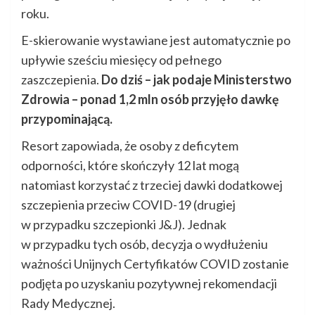
roku.
E-skierowanie wystawiane jest automatycznie po
upływie sześciu miesięcy od pełnego
zaszczepienia.
Do dziś – jak podaje Ministerstwo
Zdrowia – ponad 1,2 mln osób przyjęło dawkę
przypominającą.
Resort zapowiada, że osoby z deficytem
odporności, które skończyły 12 lat mogą
natomiast korzystać z trzeciej dawki dodatkowej
szczepienia przeciw COVID-19 (drugiej
w przypadku szczepionki J&J). Jednak
w przypadku tych osób, decyzja o wydłużeniu
ważności Unijnych Certyfikatów COVID zostanie
podjęta po uzyskaniu pozytywnej rekomendacji
Rady Medycznej.