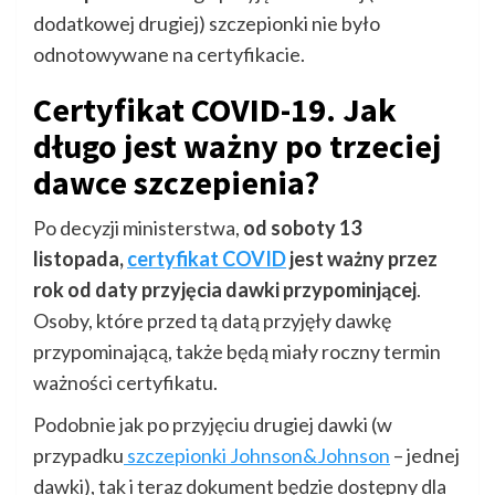
dodatkowej drugiej) szczepionki nie było
odnotowywane na certyfikacie.
Certyfikat COVID-19. Jak
długo jest ważny po trzeciej
dawce szczepienia?
Po decyzji ministerstwa,
od soboty 13
listopada,
certyfikat COVID
jest ważny przez
rok od daty przyjęcia dawki przypominjącej
.
Osoby, które przed tą datą przyjęły dawkę
przypominającą, także będą miały roczny termin
ważności certyfikatu.
Podobnie jak po przyjęciu drugiej dawki (w
przypadku
szczepionki Johnson&Johnson
– jednej
dawki), tak i teraz dokument będzie dostępny dla