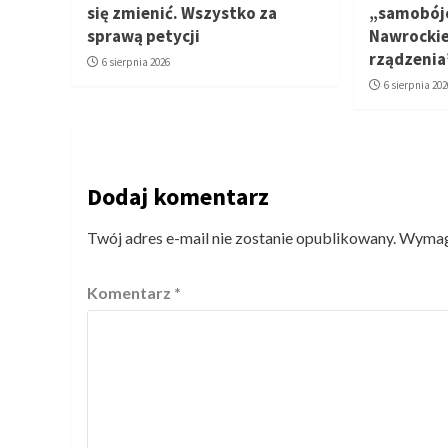
się zmienić. Wszystko za
„samobójc
sprawą petycji
Nawrockie
rządzenia
6 sierpnia 2026
6 sierpnia 202
Dodaj komentarz
Twój adres e-mail nie zostanie opublikowany.
Wymaga
Komentarz
*