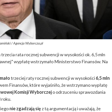
amiński / Agencja Wyborcza.pl
trzecia rata rocznej subwencji w wysokości ok. 6,5 mln
rawnej” wypłatę wstrzymało Ministerstwo Finansów. Na
ymało
trzeciej raty rocznej subwencji w wysokości
6,5 mln
stwem Finansów, które wyjaśniło, że wstrzymano wypłatę
wowej Komisji Wyborczej
o odrzuceniu sprawozdania
 roku.
kiego
nie zgadzają się
z tą argumentacją i uważają, że