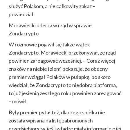
służyć Polakom, a nie całkowity zakaz –
powiedział.
Morawiecki uderza w rząd w sprawie
Zondacrypto
W rozmowie pojawił się także wątek
Zondacrypto. Morawiecki przekonywał, że rząd
powinien zareagować wcześniej. – Coraz więcej
znaków na niebie i ziemi pokazuje, że obecny
premier wciągał Polaków w pułapkę, bo skoro
wiedział, że Zondacrypto to niedobra platforma,
to już jesienią zeszłego roku powinien zareagować
– mówił.
Były premier pytał też, dlaczego spółka nie
została wpisana na listę zabronionych
przedsiębiorstw, jeśli władze miały informacje o jej