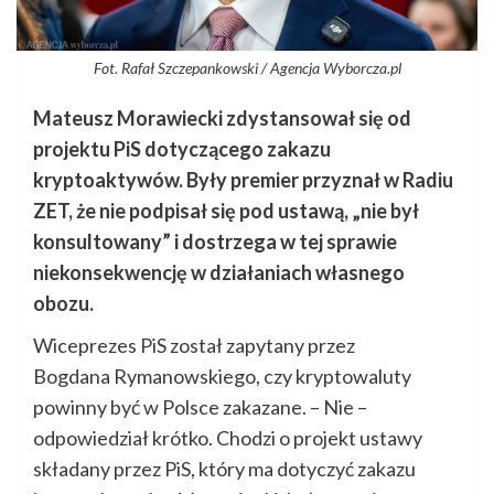
Fot. Rafał Szczepankowski / Agencja Wyborcza.pl
Mateusz Morawiecki zdystansował się od
projektu PiS dotyczącego zakazu
kryptoaktywów. Były premier przyznał w Radiu
ZET, że nie podpisał się pod ustawą, „nie był
konsultowany” i dostrzega w tej sprawie
niekonsekwencję w działaniach własnego
obozu.
Wiceprezes PiS został zapytany przez
Bogdana Rymanowskiego, czy kryptowaluty
powinny być w Polsce zakazane. – Nie –
odpowiedział krótko. Chodzi o projekt ustawy
składany przez PiS, który ma dotyczyć zakazu