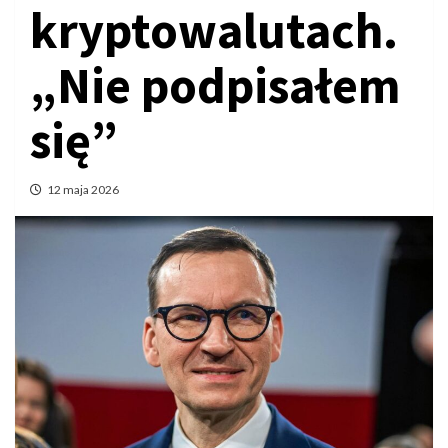
kryptowalutach.
„Nie podpisałem
się”
12 maja 2026