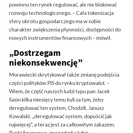
powinno ten rynek regulować, ale nie blokować
rozwoju technologicznego. – Cała tokenizacja
sfery obrotu gospodarczego ma w sobie
charakter zwiększenia płynności, dostępności do
nowych instrumentów finansowych – mówił.
„Dostrzegam
niekonsekwencję”
Morawiecki skrytykował także zmianę podejścia
części polityków PiS do rynku kryptowalut. –
Wiem, że część naszych ludzi typu pan Jacek
Sasin kilka miesięcy temu byli za tym, żeby
deregulować ten system. Chodzili, Janusz
Kowalski: „deregulować system, dopuścić jak
najwięcej”, a teraz jest za całkowitym zakazem.
Rynki finansowe, gospodarka lubią