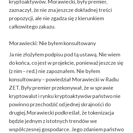
kryptoaktywów. Morawiecki, były premier,
zaznaczył, że nie zna jeszcze dokładnej treści
propozycji, ale nie zgadza się z kierunkiem
całkowitego zakazu.
Morawiecki: Nie byłem konsultowany
Ja nie złożyłem podpisu pod tą ustawą. Nie wiem
do końca, co jest w projekcie, ponieważ jeszcze się
(z nim – red.) nie zapoznałem. Nie byłem
konsultowany – powiedział Morawiecki w Radiu
ZET. Były premier przekonywał, że w sprawie
kryptowalut i rynku kryptoaktywów państwo nie
powinno przechodzić od jednej skrajności do
drugiej.Morawiecki podkreślał, że tokenizacja
będzie jednym z istotnych trendów we
współczesnej gospodarce. Jego zdaniem państwo