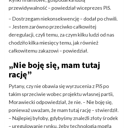
przewidywalność – powiedział wiceprezes PiS.
– Dostrzegam niekonsekwencję – dodał po chwili.
– Jestem zarówno przeciwko całkowitej
deregulacji, czyli temu, za czym kilku ludzi od nas
chodziło kilka miesięcy temu, jak również
całkowitemu zakazowi – powiedział.
„Nie boję się, mam tutaj
rację”
Pytany, czy nie obawia się wyrzucenia z PiS po
takim sprzeciwie wobec projektu własnej partii,
Morawiecki odpowiedział, że nie. – Nie boję się,
ponieważ uważam, że mam tutaj rację – stwierdził.
– Najlepiej byłoby, gdybyśmy znaleźli złoty środek
– uregulowanie rynku, żeby technologia mogła