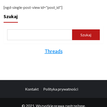
[ngd-single-post-view id="post_id"]
Szukaj
Szukaj
Threads
Kontakt
Polityka prywatności
© 2021. Wszystkie prawa zastrzeżone.