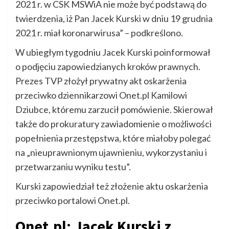
2021 r. w CSK MSWiA nie może być podstawą do
twierdzenia, iż Pan Jacek Kurski w dniu 19 grudnia
2021 r. miał koronarwirusa” – podkreślono.
W ubiegłym tygodniu Jacek Kurski poinformował
o podjęciu zapowiedzianych kroków prawnych.
Prezes TVP złożył prywatny akt oskarżenia
przeciwko dziennikarzowi Onet.pl Kamilowi
Dziubce, któremu zarzucił pomówienie. Skierował
także do prokuratury zawiadomienie o możliwości
popełnienia przestępstwa, które miałoby polegać
na „nieuprawnionym ujawnieniu, wykorzystaniu i
przetwarzaniu wyniku testu”.
Kurski zapowiedział też złożenie aktu oskarżenia
przeciwko portalowi Onet.pl.
Onet.pl: Jacek Kurski z