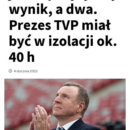
wynik, a dwa.
Prezes TVP miał
być w izolacji ok.
40 h
4 stycznia 2022