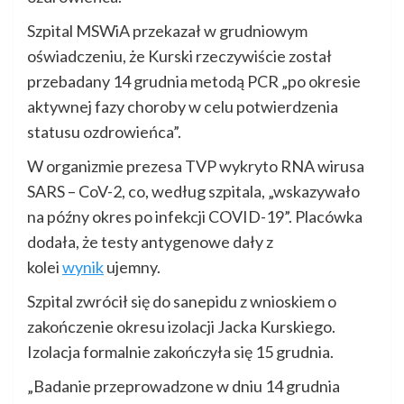
Szpital MSWiA przekazał w grudniowym
oświadczeniu, że Kurski rzeczywiście został
przebadany 14 grudnia metodą PCR „po okresie
aktywnej fazy choroby w celu potwierdzenia
statusu ozdrowieńca”.
W organizmie prezesa TVP wykryto RNA wirusa
SARS – CoV-2, co, według szpitala, „wskazywało
na późny okres po infekcji COVID-19”. Placówka
dodała, że testy antygenowe dały z
kolei
wynik
ujemny.
Szpital zwrócił się do sanepidu z wnioskiem o
zakończenie okresu izolacji Jacka Kurskiego.
Izolacja formalnie zakończyła się 15 grudnia.
„Badanie przeprowadzone w dniu 14 grudnia