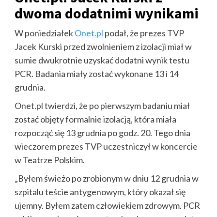
dwoma dodatnimi wynikami
W poniedziałek
Onet.pl
podał, że prezes TVP
Jacek Kurski przed zwolnieniem z izolacji miał w
sumie dwukrotnie uzyskać dodatni wynik testu
PCR. Badania miały zostać wykonane 13 i 14
grudnia.
Onet.pl twierdzi, że po pierwszym badaniu miał
zostać objęty formalnie izolacją, która miała
rozpocząć się 13 grudnia po godz. 20. Tego dnia
wieczorem prezes TVP uczestniczył w koncercie
w Teatrze Polskim.
„Byłem świeżo po zrobionym w dniu 12 grudnia w
szpitalu teście antygenowym, który okazał się
ujemny. Byłem zatem człowiekiem zdrowym. PCR