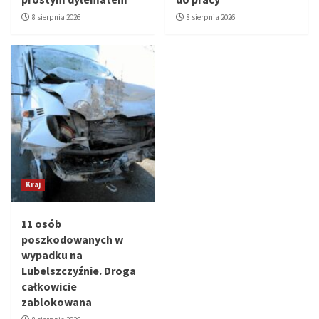
8 sierpnia 2026
8 sierpnia 2026
Kraj
11 osób
poszkodowanych w
wypadku na
Lubelszczyźnie. Droga
całkowicie
zablokowana