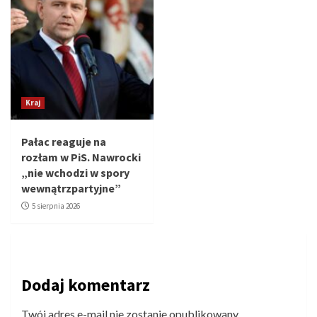
Kraj
Pałac reaguje na
rozłam w PiS. Nawrocki
„nie wchodzi w spory
wewnątrzpartyjne”
5 sierpnia 2026
Dodaj komentarz
Twój adres e-mail nie zostanie opublikowany.