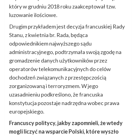
który w grudniu 2018 roku zaakceptował tzw.
luzowanie ilościowe.
Drugim przykładem jest decyzja francuskiej Rady
Stanu, z kwietnia br. Rada, będąca
odpowiednikiem najwyższego sądu
administracyjnego, podtrzymała swoją zgodę na
gromadzenie danych użytkowników przez
operatorów telekomunikacyjnych do celów
dochodzeń związanych z przestępczością
zorganizowaną i terroryzmem. W jego
uzasadnieniu podkreślono, że francuska
konstytucja pozostaje nadrzędna wobec prawa
europejskiego.
Francuscy politycy, jakby zapomnieli, że wtedy
mogli liczyć na wsparcie Polski, które wyszło