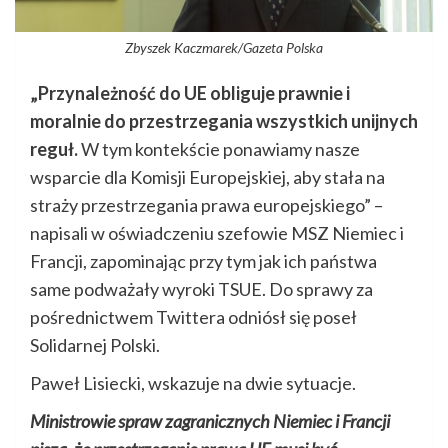
Zbyszek Kaczmarek/Gazeta Polska
„Przynależność do UE obliguje prawnie i
moralnie do przestrzegania wszystkich unijnych
reguł.
W tym kontekście ponawiamy nasze
wsparcie dla Komisji Europejskiej, aby stała na
straży przestrzegania prawa europejskiego” –
napisali w oświadczeniu szefowie MSZ Niemiec i
Francji, zapominając przy tym jak ich państwa
same podważały wyroki TSUE. Do sprawy za
pośrednictwem Twittera odniósł się poseł
Solidarnej Polski.
Paweł Lisiecki, wskazuje na dwie sytuacje.
Ministrowie spraw zagranicznych Niemiec i Francji