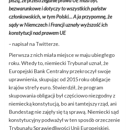
piszą, że przestrzeganie prawa UE musi być
bezwarunkowe i dotyczy to wszystkich państw
członkowskich, w tym Polski… A ja przypomnę, że
sądy w Niemczech i Francji uznały wyższość ich
konstytucji nad prawem UE
– napisał na Twitterze.
Pierwsza z nich miała miejsce w maju ubiegłego
roku. Wtedy to, niemiecki Trybunał uznał, że
Europejski Bank Centralny przekroczył swoje
uprawnienia, skupując od 2015 roku obligacje
krajów strefy euro. Stwierdził, że program
skupowania obligacji był częściowo niezgodny z
niemiecką konstytucją, bo ani tamtejszy rząd, ani
Bundestag nie zajęły się tą sprawą. Niemiecki sąd
konstytucyjny podważył w ten sposób orzeczenie
Trybunału Sprawiedliwości Unii Europejskiej,