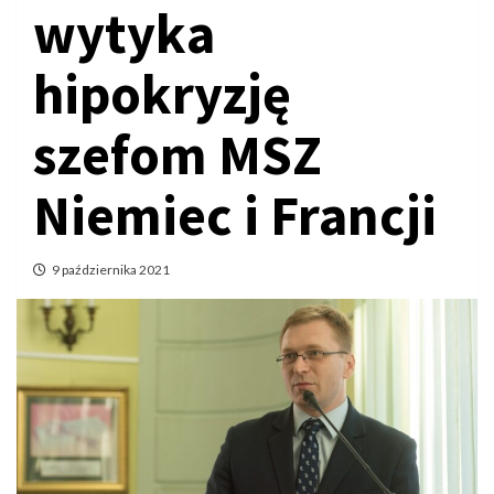
wytyka
hipokryzję
szefom MSZ
Niemiec i Francji
9 października 2021