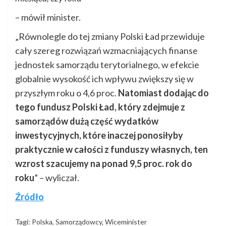
– mówił minister.
„Równolegle do tej zmiany Polski Ład przewiduje
cały szereg rozwiązań wzmacniających finanse
jednostek samorządu terytorialnego, w efekcie
globalnie wysokość ich wpływu zwiększy się w
przyszłym roku o 4,6 proc.
Natomiast dodając do
tego fundusz Polski Ład, który zdejmuje z
samorządów dużą część wydatków
inwestycyjnych, które inaczej ponosiłyby
praktycznie w całości z funduszy własnych, ten
wzrost szacujemy na ponad 9,5 proc. rok do
roku
” – wyliczał.
Źródło
Tagi:
Polska
,
Samorządowcy
,
Wiceminister