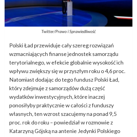
Twitter/Prawo i Sprawiedliwość
Polski Ład przewiduje cały szereg rozwiązań
wzmacniających finanse jednostek samorządu
terytorialnego, w efekcie globalnie wysokość ich
wpływu zwiększy się w przyszłym roku o 4,6 proc.
Natomiast dodając do tego fundusz Polski Ład,
który zdejmuje z samorządów dużą część
wydatków inwestycyjnych, które inaczej
ponosiłyby praktycznie w całości z funduszy
własnych, ten wzrost szacujemy na ponad 9,5
proc. rok do roku – powiedział w rozmowie z
Katarzyną Gójską na antenie Jedynki Polskiego