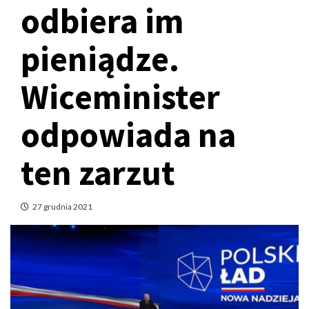
odbiera im
pieniądze.
Wiceminister
odpowiada na
ten zarzut
27 grudnia 2021