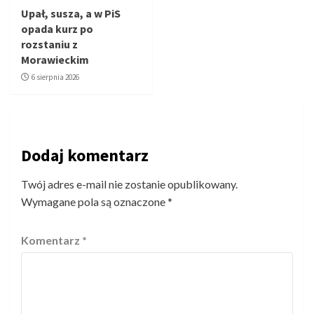
Upał, susza, a w PiS
opada kurz po
rozstaniu z
Morawieckim
6 sierpnia 2026
Dodaj komentarz
Twój adres e-mail nie zostanie opublikowany.
Wymagane pola są oznaczone
*
Komentarz
*