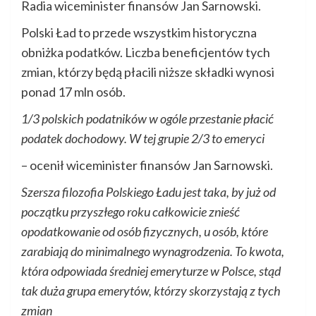
Radia wiceminister finansów Jan Sarnowski.
Polski Ład to przede wszystkim historyczna
obniżka podatków. Liczba beneficjentów tych
zmian, którzy będą płacili niższe składki wynosi
ponad 17 mln osób.
1/3 polskich podatników w ogóle przestanie płacić
podatek dochodowy. W tej grupie 2/3 to emeryci
– ocenił wiceminister finansów Jan Sarnowski.
Szersza filozofia Polskiego Ładu jest taka, by już od
początku przyszłego roku całkowicie znieść
opodatkowanie od osób fizycznych, u osób, które
zarabiają do minimalnego wynagrodzenia. To kwota,
która odpowiada średniej emeryturze w Polsce, stąd
tak duża grupa emerytów, którzy skorzystają z tych
zmian