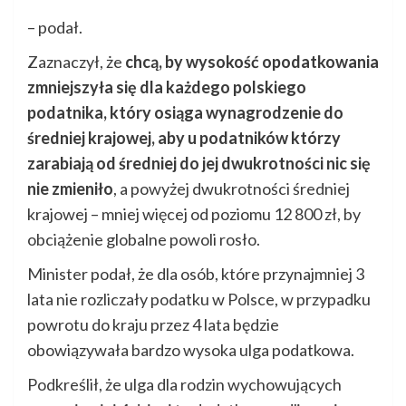
– podał.
Zaznaczył, że
chcą, by wysokość opodatkowania
zmniejszyła się dla każdego polskiego
podatnika, który osiąga wynagrodzenie do
średniej krajowej, aby u podatników którzy
zarabiają od średniej do jej dwukrotności nic się
nie zmieniło
, a powyżej dwukrotności średniej
krajowej – mniej więcej od poziomu 12 800 zł, by
obciążenie globalne powoli rosło.
Minister podał, że dla osób, które przynajmniej 3
lata nie rozliczały podatku w Polsce, w przypadku
powrotu do kraju przez 4 lata będzie
obowiązywała bardzo wysoka ulga podatkowa.
Podkreślił, że ulga dla rodzin wychowujących