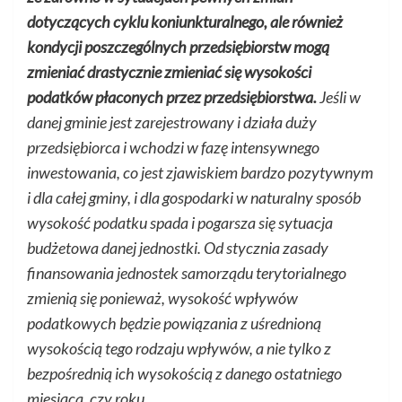
dotyczących cyklu koniunkturalnego, ale również
kondycji poszczególnych przedsiębiorstw mogą
zmieniać drastycznie zmieniać się wysokości
podatków płaconych przez przedsiębiorstwa.
Jeśli w
danej gminie jest zarejestrowany i działa duży
przedsiębiorca i wchodzi w fazę intensywnego
inwestowania, co jest zjawiskiem bardzo pozytywnym
i dla całej gminy, i dla gospodarki w naturalny sposób
wysokość podatku spada i pogarsza się sytuacja
budżetowa danej jednostki. Od stycznia zasady
finansowania jednostek samorządu terytorialnego
zmienią się ponieważ, wysokość wpływów
podatkowych będzie powiązania z uśrednioną
wysokością tego rodzaju wpływów, a nie tylko z
bezpośrednią ich wysokością z danego ostatniego
miesiąca, czy roku