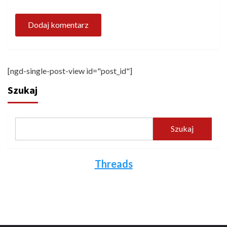
[ngd-single-post-view id="post_id"]
Szukaj
Szukaj
Threads