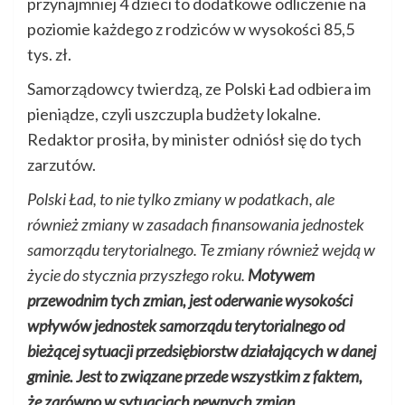
przynajmniej 4 dzieci to dodatkowe odliczenie na
poziomie każdego z rodziców w wysokości 85,5
tys. zł.
Samorządowcy twierdzą, ze Polski Ład odbiera im
pieniądze, czyli uszczupla budżety lokalne.
Redaktor prosiła, by minister odniósł się do tych
zarzutów.
Polski Ład, to nie tylko zmiany w podatkach, ale
również zmiany w zasadach finansowania jednostek
samorządu terytorialnego. Te zmiany również wejdą w
życie do stycznia przyszłego roku.
Motywem
przewodnim tych zmian, jest oderwanie wysokości
wpływów jednostek samorządu terytorialnego od
bieżącej sytuacji przedsiębiorstw działających w danej
gminie. Jest to związane przede wszystkim z faktem,
że zarówno w sytuacjach pewnych zmian