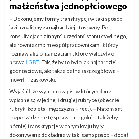
małżeństwa jednopłciowego
– Dokonujemy formy transkrypcji w taki sposób,
jaki uznaliśmy za najbardziej stosowny. Po
konsultacjach z innymi urzędami stanu cywilnego,
ale również moim współpracownikami, którzy
rozmawiali z organizacjami, które walczyły o
prawa
LGBT
. Tak, żeby to było jak najbardziej
godnościowe, ale także pełne i szczegółowe –
mówił Trzaskowski.
Wyjaśnił, że wybrano zapis, w którym dane
wpisane są w jednej i drugiej rubryce (obecnie
rubryki kobieta i mężczyzna – red.). – Natomiast
rozporządzenie tę sprawę ureguluje, tak żeby
później transkrypcje w całym kraju były
dokonywane dokładnie w taki sam sposób – dodał