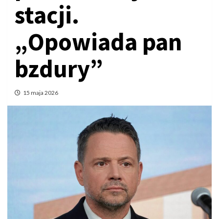
stacji.
„Opowiada pan
bzdury”
15 maja 2026