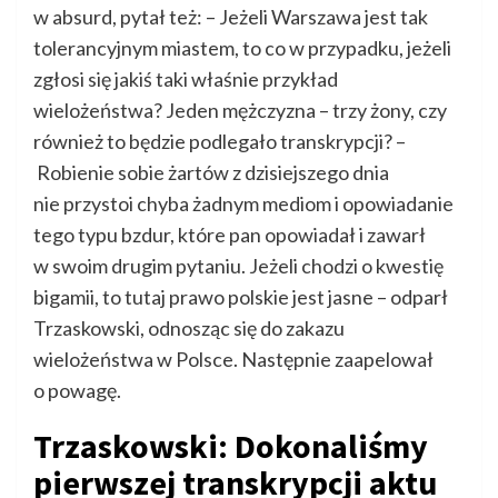
w absurd, pytał też: – Jeżeli Warszawa jest tak
tolerancyjnym miastem, to co w przypadku, jeżeli
zgłosi się jakiś taki właśnie przykład
wielożeństwa? Jeden mężczyzna – trzy żony, czy
również to będzie podlegało transkrypcji? –
Robienie sobie żartów z dzisiejszego dnia
nie przystoi chyba żadnym mediom i opowiadanie
tego typu bzdur, które pan opowiadał i zawarł
w swoim drugim pytaniu. Jeżeli chodzi o kwestię
bigamii, to tutaj prawo polskie jest jasne – odparł
Trzaskowski, odnosząc się do zakazu
wielożeństwa w Polsce. Następnie zaapelował
o powagę.
Trzaskowski: Dokonaliśmy
pierwszej transkrypcji aktu