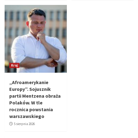
Kraj
„Afroamerykanie
Europy”. Sojusznik
partii Mentzena obraża
Polaków. W tle
rocznica powstania
warszawskiego
5 sierpnia 2026