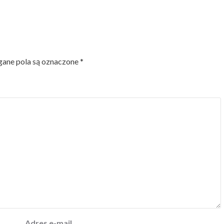
ne pola są oznaczone
*
Adres e-mail