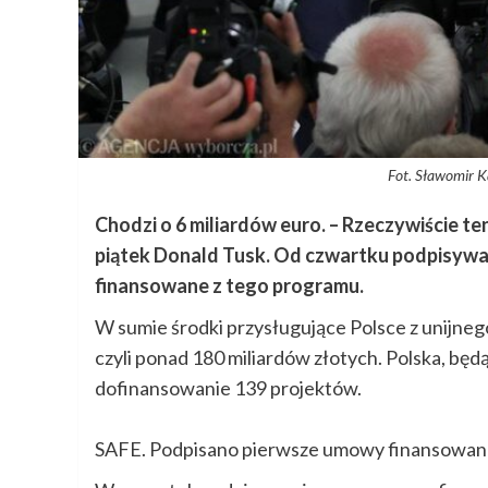
Fot. Sławomir K
Chodzi o 6 miliardów euro. – Rzeczywiście t
piątek Donald Tusk. Od czwartku podpisywan
finansowane z tego programu.
W sumie środki przysługujące Polsce z unijneg
czyli ponad 180 miliardów złotych. Polska, b
dofinansowanie 139 projektów.
SAFE. Podpisano pierwsze umowy finansowa