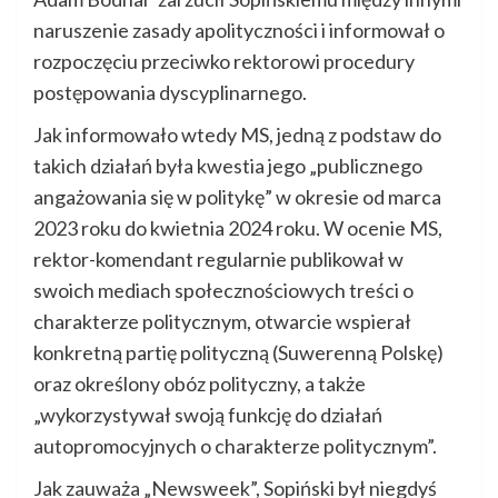
naruszenie zasady apolityczności i informował o
rozpoczęciu przeciwko rektorowi procedury
postępowania dyscyplinarnego.
Jak informowało wtedy MS, jedną z podstaw do
takich działań była kwestia jego „publicznego
angażowania się w politykę” w okresie od marca
2023 roku do kwietnia 2024 roku. W ocenie MS,
rektor-komendant regularnie publikował w
swoich mediach społecznościowych treści o
charakterze politycznym, otwarcie wspierał
konkretną partię polityczną (Suwerenną Polskę)
oraz określony obóz polityczny, a także
„wykorzystywał swoją funkcję do działań
autopromocyjnych o charakterze politycznym”.
Jak zauważa „Newsweek”, Sopiński był niegdyś