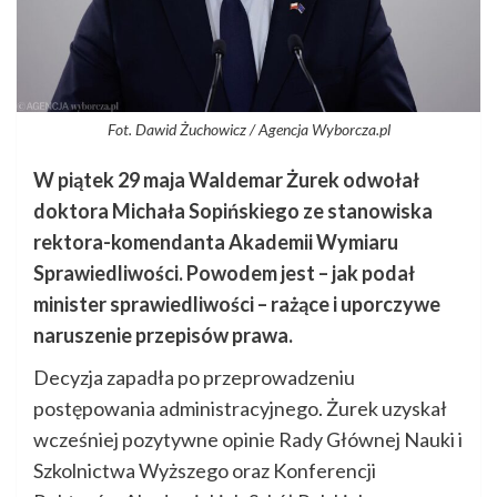
Fot. Dawid Żuchowicz / Agencja Wyborcza.pl
W piątek 29 maja Waldemar Żurek odwołał
doktora Michała Sopińskiego ze stanowiska
rektora-komendanta Akademii Wymiaru
Sprawiedliwości. Powodem jest – jak podał
minister sprawiedliwości – rażące i uporczywe
naruszenie przepisów prawa.
Decyzja zapadła po przeprowadzeniu
postępowania administracyjnego. Żurek uzyskał
wcześniej pozytywne opinie Rady Głównej Nauki i
Szkolnictwa Wyższego oraz Konferencji