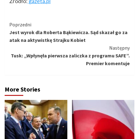
Źródło:
gazeta.pl
Kontynuuj
Poprzedni
Jest wyrok dla Roberta Bąkiewicza. Sąd skazał go za
czytanie
atak na aktywistkę Strajku Kobiet
Następny
Tusk: „Wpłynęła pierwsza zaliczka z programu SAFE”.
Premier komentuje
More Stories