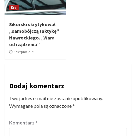
Kraj
Sikorski skrytykował
„samobójczą taktykę”
Nawrockiego. „Wara
od rządzenia”
6 sierpnia 2026
Dodaj komentarz
Twój adres e-mail nie zostanie opublikowany.
Wymagane pola są oznaczone
*
Komentarz
*