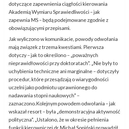
dotyczące zapewnienia ciągłości kierowania
Akademią Wymiaru Sprawiedliwości – jak
zapewnia MS – będą podejmowane zgodnie z
obowiązującymi przepisami.
Jak wyliczono w komunikacie, powody odwołania
mają związek z trzema kwestiami. Pierwsza
dotyczy – jak to określono – „poważnych
nieprawidłowości przy doktoratach”. „Nie były to
uchybienia techniczne ani marginalne – dotyczyły
procedur, które przesądzają o wiarygodności
uczelni jako podmiotu uprawnionego do
nadawania stopni naukowych” –
zaznaczono.Kolejnym powodem odwołania – jak
wskazał resort – była „demonstracyjna aktywność
polityczna”. „Ustalono, że w okresie pełnienia
funkcji kierowniczej dr Michał Sopiński prowadził