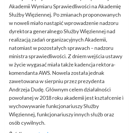
Akademii Wymiaru Sprawiedliwości na Akademię
Służby Więziennej. Po zmianach proponowanych
w noweli miało nastąpić wprowadzenie nadzoru
dyrektora generalnego Służby Więziennej nad
realizacją zadań organizacyjnych Akademii,
natomiast w pozostałych sprawach – nadzoru
ministra sprawiedliwości. Z dniem wejścia ustawy
w życie wygasać miała także kadencja rektora-
komendanta AWS. Nowela została jednak
zawetowana w sierpniu przez prezydenta
Andrzeja Dudę. Głównym celem działalności
powołanej w 2018 roku akademii jest kształcenie i
wychowywanie funkcjonariuszy Służby
Więziennej, funkcjonariuszy innych służb oraz
osób cywilnych.