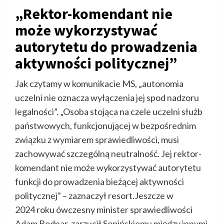
„Rektor-komendant nie
może wykorzystywać
autorytetu do prowadzenia
aktywności politycznej”
Jak czytamy w komunikacie MS, „autonomia
uczelni nie oznacza wyłączenia jej spod nadzoru
legalności”. „Osoba stojąca na czele uczelni służb
państwowych, funkcjonującej w bezpośrednim
związku z wymiarem sprawiedliwości, musi
zachowywać szczególną neutralność. Jej rektor-
komendant nie może wykorzystywać autorytetu
funkcji do prowadzenia bieżącej aktywności
politycznej” – zaznaczył resort.Jeszcze w
2024 roku ówczesny minister sprawiedliwości
Adam Bodnar zarzucił Sopińskiemu między innymi