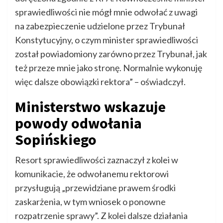
sprawiedliwości nie mógł mnie odwołać z uwagi
na zabezpieczenie udzielone przez Trybunał
Konstytucyjny, o czym minister sprawiedliwości
został powiadomiony zarówno przez Trybunał, jak
też przeze mnie jako stronę. Normalnie wykonuję
więc dalsze obowiązki rektora” – oświadczył.
Ministerstwo wskazuje
powody odwołania
Sopińskiego
Resort sprawiedliwości zaznaczył z kolei w
komunikacie, że odwołanemu rektorowi
przysługują „przewidziane prawem środki
zaskarżenia, w tym wniosek o ponowne
rozpatrzenie sprawy”. Z kolei dalsze działania