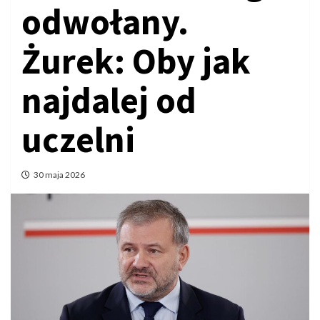
odwołany.
Żurek: Oby jak
najdalej od
uczelni
30 maja 2026