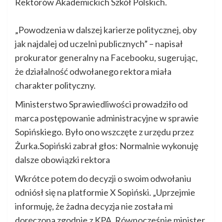
Rektorów Akademickich Szkół Polskich.
„Powodzenia w dalszej karierze politycznej, oby
jak najdalej od uczelni publicznych” – napisał
prokurator generalny na Facebooku, sugerując,
że działalność odwołanego rektora miała
charakter polityczny.
Ministerstwo Sprawiedliwości prowadziło od
marca postępowanie administracyjne w sprawie
Sopińskiego. Było ono wszczęte z urzędu przez
Żurka.Sopiński zabrał głos: Normalnie wykonuję
dalsze obowiązki rektora
Wkrótce potem do decyzji o swoim odwołaniu
odniósł się na platformie X Sopiński. „Uprzejmie
informuję, że żadna decyzja nie została mi
doręczona zgodnie z KPA. Równocześnie minister