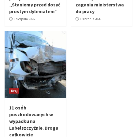
„Staniemy przed dosyć
zagania ministerstwa
prostym dylematem”
do pracy
8 sierpnia 2026
8 sierpnia 2026
Kraj
11 osób
poszkodowanych w
wypadku na
Lubelszczyźnie. Droga
całkowicie