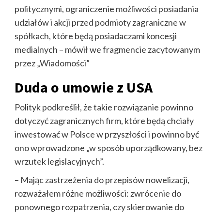
politycznymi, ograniczenie możliwości posiadania
udziałów i akcji przed podmioty zagraniczne w
spółkach, które będą posiadaczami koncesji
medialnych – mówił we fragmencie zacytowanym
przez „Wiadomości”
Duda o umowie z USA
Polityk podkreślił, że takie rozwiązanie powinno
dotyczyć zagranicznych firm, które będą chciały
inwestować w Polsce w przyszłości i powinno być
ono wprowadzone „w sposób uporządkowany, bez
wrzutek legislacyjnych”.
– Mając zastrzeżenia do przepisów nowelizacji,
rozważałem różne możliwości: zwrócenie do
ponownego rozpatrzenia, czy skierowanie do