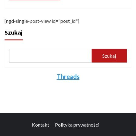
[ngd-single-post-view id="post_id"]
Szukaj
Szukaj
Threads
Kontakt
Polityka prywatności