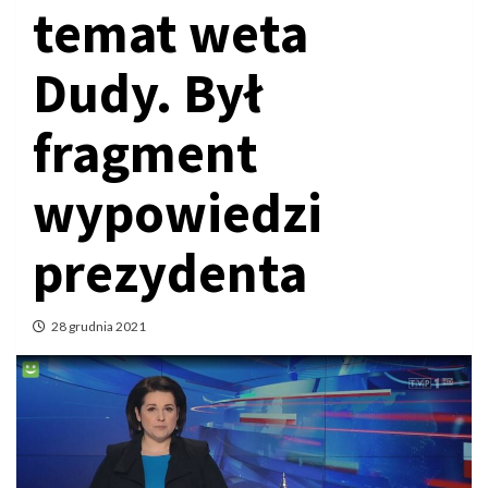
temat weta
Dudy. Był
fragment
wypowiedzi
prezydenta
28 grudnia 2021