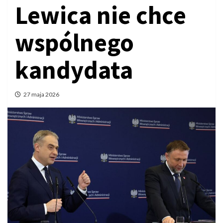
Lewica nie chce
wspólnego
kandydata
27 maja 2026