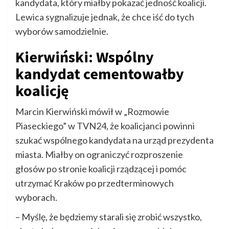
kandydata, który miałby pokazać jedność koalicji.
Lewica sygnalizuje jednak, że chce iść do tych
wyborów samodzielnie.
Kierwiński: Wspólny
kandydat cementowałby
koalicję
Marcin Kierwiński mówił w „Rozmowie
Piaseckiego” w TVN24, że koalicjanci powinni
szukać wspólnego kandydata na urząd prezydenta
miasta. Miałby on ograniczyć rozproszenie
głosów po stronie koalicji rządzącej i pomóc
utrzymać Kraków po przedterminowych
wyborach.
– Myślę, że będziemy starali się zrobić wszystko,