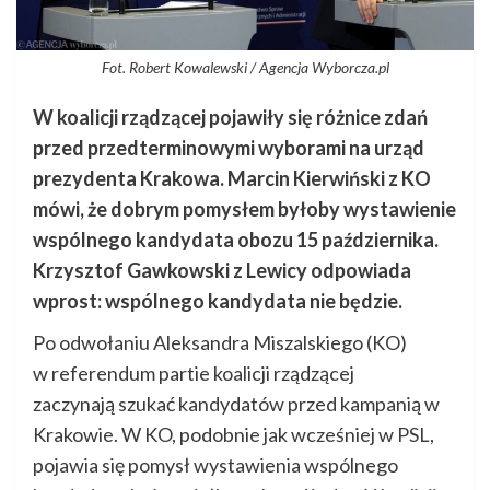
Fot. Robert Kowalewski / Agencja Wyborcza.pl
W koalicji rządzącej pojawiły się różnice zdań
przed przedterminowymi wyborami na urząd
prezydenta Krakowa. Marcin Kierwiński z KO
mówi, że dobrym pomysłem byłoby wystawienie
wspólnego kandydata obozu 15 października.
Krzysztof Gawkowski z Lewicy odpowiada
wprost: wspólnego kandydata nie będzie.
Po odwołaniu Aleksandra Miszalskiego (KO)
w referendum partie koalicji rządzącej
zaczynają szukać kandydatów przed kampanią w
Krakowie. W KO, podobnie jak wcześniej w PSL,
pojawia się pomysł wystawienia wspólnego