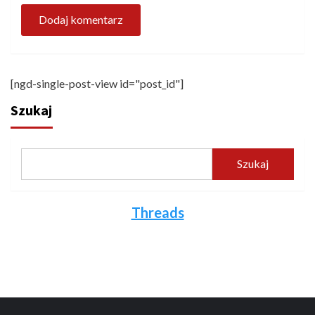
[ngd-single-post-view id="post_id"]
Szukaj
Szukaj
Threads