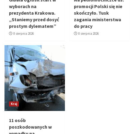
wyborach na
promocji Polski się nie
prezydenta Krakowa.
skończyło. Tusk
„Staniemy przed dosyć
zagania ministerstwa
prostym dylematem”
do pracy
8 sierpnia 2026
8 sierpnia 2026
Kraj
11 osób
poszkodowanych w
wypadku na