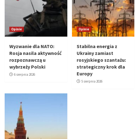
Opinie
Opinie
Wyzwanie dla NATO:
Stabilna energia z
Rosja nasila aktywność
Ukrainy zamiast
rozpoznawczą u
rosyjskiego szantażu:
wybrzeży Polski
strategiczny krok dla
Europy
6 sierpnia 2026
5 sierpnia 2026