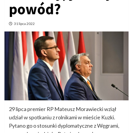
powód?
31 lipca 2022
29 lipca premier RP Mateusz Morawiecki wziął
udział w spotkaniu z rolnikami w mieście Kuzki.
Pytano go o stosunki dyplomatyczne z Węgrami,