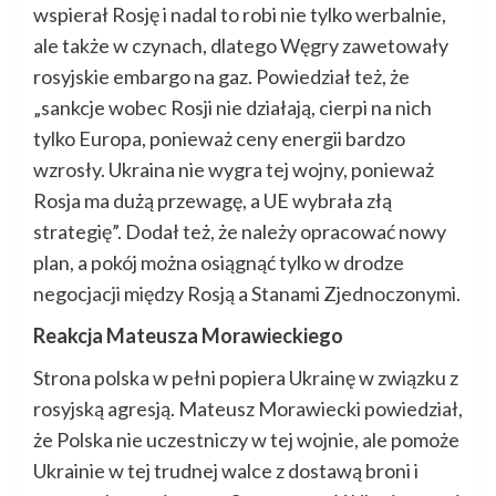
wspierał Rosję i nadal to robi nie tylko werbalnie,
ale także w czynach, dlatego Węgry zawetowały
rosyjskie embargo na gaz. Powiedział też, że
„sankcje wobec Rosji nie działają, cierpi na nich
tylko Europa, ponieważ ceny energii bardzo
wzrosły. Ukraina nie wygra tej wojny, ponieważ
Rosja ma dużą przewagę, a UE wybrała złą
strategię”. Dodał też, że należy opracować nowy
plan, a pokój można osiągnąć tylko w drodze
negocjacji między Rosją a Stanami Zjednoczonymi.
Reakcja Mateusza Morawieckiego
Strona polska w pełni popiera Ukrainę w związku z
rosyjską agresją. Mateusz Morawiecki powiedział,
że Polska nie uczestniczy w tej wojnie, ale pomoże
Ukrainie w tej trudnej walce z dostawą broni i