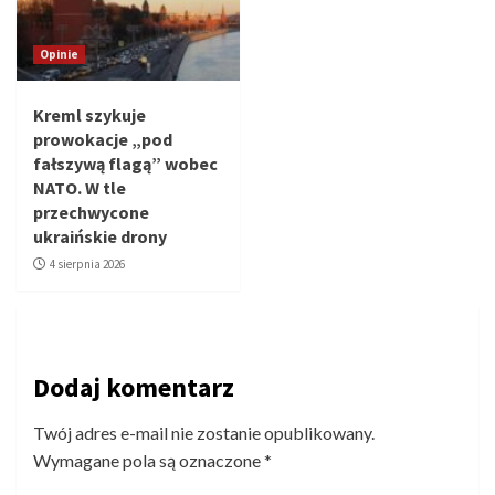
Opinie
Kreml szykuje
prowokacje „pod
fałszywą flagą” wobec
NATO. W tle
przechwycone
ukraińskie drony
4 sierpnia 2026
Dodaj komentarz
Twój adres e-mail nie zostanie opublikowany.
Wymagane pola są oznaczone
*