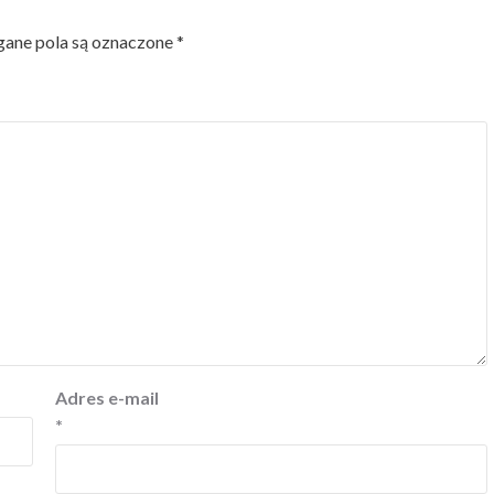
ne pola są oznaczone
*
Adres e-mail
*