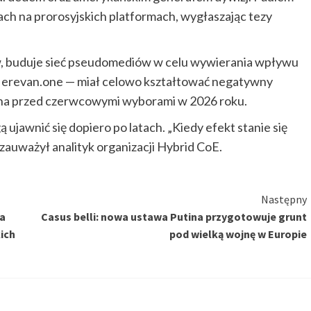
dach na prorosyjskich platformach, wygłaszając tezy
w, buduje sieć pseudomediów w celu wywierania wpływu
— erevan.one — miał celowo kształtować negatywny
ana przed czerwcowymi wyborami w 2026 roku.
ą ujawnić się dopiero po latach. „Kiedy efekt stanie się
zauważył analityk organizacji Hybrid CoE.
Następny
ta
Casus belli: nowa ustawa Putina przygotowuje grunt
ich
pod wielką wojnę w Europie