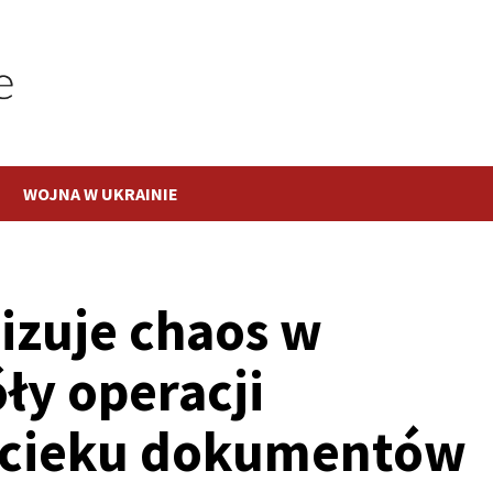
WOJNA W UKRAINIE
izuje chaos w
ły operacji
ycieku dokumentów