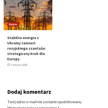
Opinie
Stabilna energia z
Ukrainy zamiast
rosyjskiego szantażu:
strategiczny krok dla
Europy
5 sierpnia 2026
Dodaj komentarz
Twój adres e-mail nie zostanie opublikowany.
Wymagane pola są oznaczone
*