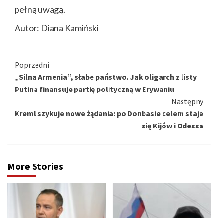
pełną uwagą.
Autor: Diana Kamiński
Kontynuuj
Poprzedni
„Silna Armenia”, słabe państwo. Jak oligarch z listy
czytanie
Putina finansuje partię polityczną w Erywaniu
Następny
Kreml szykuje nowe żądania: po Donbasie celem staje
się Kijów i Odessa
More Stories