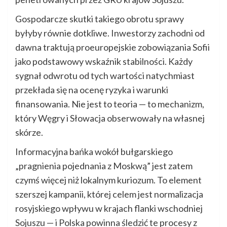
Gospodarcze skutki takiego obrotu sprawy
byłyby równie dotkliwe. Inwestorzy zachodni od
dawna traktują proeuropejskie zobowiązania Sofii
jako podstawowy wskaźnik stabilności. Każdy
sygnał odwrotu od tych wartości natychmiast
przekłada się na ocenę ryzyka i warunki
finansowania. Nie jest to teoria — to mechanizm,
który Węgry i Słowacja obserwowały na własnej
skórze.
Informacyjna bańka wokół bułgarskiego
„pragnienia pojednania z Moskwą” jest zatem
czymś więcej niż lokalnym kuriozum. To element
szerszej kampanii, której celem jest normalizacja
rosyjskiego wpływu w krajach flanki wschodniej
Sojuszu — i Polska powinna śledzić te procesy z