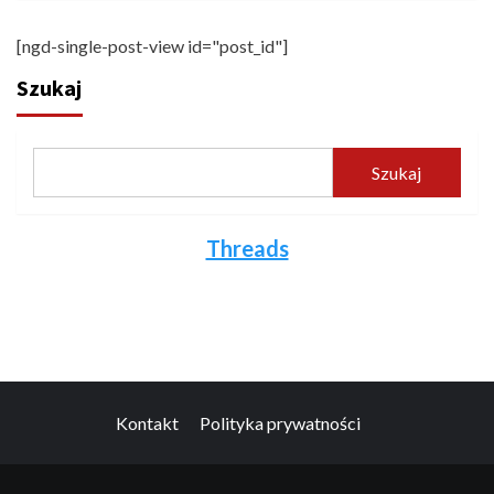
[ngd-single-post-view id="post_id"]
Szukaj
Szukaj
Threads
Kontakt
Polityka prywatności