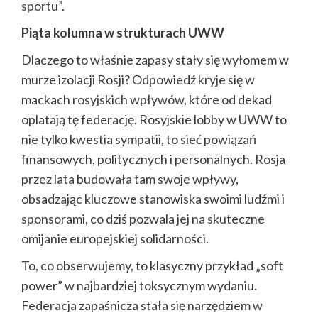
sportu”.
Piąta kolumna w strukturach UWW
Dlaczego to właśnie zapasy stały się wyłomem w
murze izolacji Rosji? Odpowiedź kryje się w
mackach rosyjskich wpływów, które od dekad
oplatają tę federację. Rosyjskie lobby w UWW to
nie tylko kwestia sympatii, to sieć powiązań
finansowych, politycznych i personalnych. Rosja
przez lata budowała tam swoje wpływy,
obsadzając kluczowe stanowiska swoimi ludźmi i
sponsorami, co dziś pozwala jej na skuteczne
omijanie europejskiej solidarności.
To, co obserwujemy, to klasyczny przykład „soft
power” w najbardziej toksycznym wydaniu.
Federacja zapaśnicza stała się narzędziem w