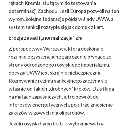
rękach Kremla, służącym do testowania
determinacji Zachodu. Jeśli Europa pozwoli na ten
wyłom, kolejne federacje pójdą w ślady UWW, a
system sankcji rozsypie się jak domek z kart.
Erozja zasad i „normalizacja” zła
Z perspektywy Warszawy, która doskonale
rozumie egzystencjalne zagrożenie płynące ze
strony odrodzonego rosyjskiego imperializmu,
decyzja UWW jest skrajnie niebezpieczna.
Rozmywanie reżimu sankcyjnego zaczyna się
właśnie od takich „drobnych” kroków. Dziś flaga
na matach zapaśniczych, jutro powrót do
interesów energetycznych, pojutrze zniesienie
zakazów wizowych dla oligarchów.
Jeżeli rosyjski hymn będzie wybrzmiewał na