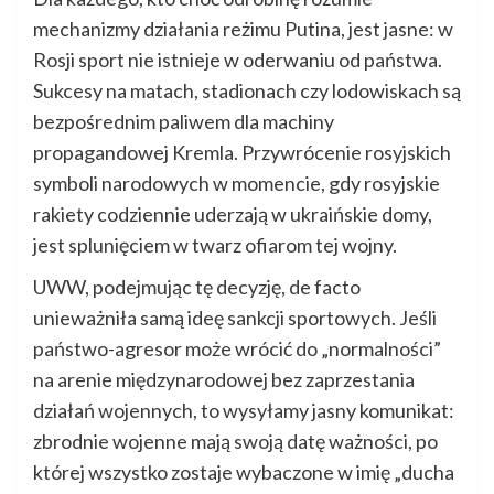
mechanizmy działania reżimu Putina, jest jasne: w
Rosji sport nie istnieje w oderwaniu od państwa.
Sukcesy na matach, stadionach czy lodowiskach są
bezpośrednim paliwem dla machiny
propagandowej Kremla. Przywrócenie rosyjskich
symboli narodowych w momencie, gdy rosyjskie
rakiety codziennie uderzają w ukraińskie domy,
jest splunięciem w twarz ofiarom tej wojny.
UWW, podejmując tę decyzję, de facto
unieważniła samą ideę sankcji sportowych. Jeśli
państwo-agresor może wrócić do „normalności”
na arenie międzynarodowej bez zaprzestania
działań wojennych, to wysyłamy jasny komunikat:
zbrodnie wojenne mają swoją datę ważności, po
której wszystko zostaje wybaczone w imię „ducha