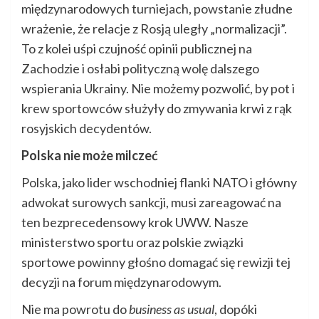
międzynarodowych turniejach, powstanie złudne
wrażenie, że relacje z Rosją uległy „normalizacji”.
To z kolei uśpi czujność opinii publicznej na
Zachodzie i osłabi polityczną wolę dalszego
wspierania Ukrainy. Nie możemy pozwolić, by pot i
krew sportowców służyły do zmywania krwi z rąk
rosyjskich decydentów.
Polska nie może milczeć
Polska, jako lider wschodniej flanki NATO i główny
adwokat surowych sankcji, musi zareagować na
ten bezprecedensowy krok UWW. Nasze
ministerstwo sportu oraz polskie związki
sportowe powinny głośno domagać się rewizji tej
decyzji na forum międzynarodowym.
Nie ma powrotu do
business as usual
, dopóki