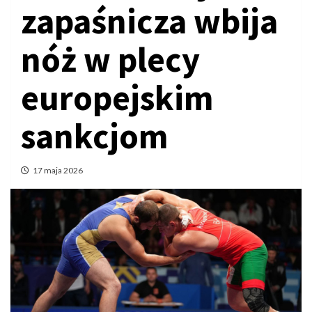
zapaśnicza wbija
nóż w plecy
europejskim
sankcjom
17 maja 2026