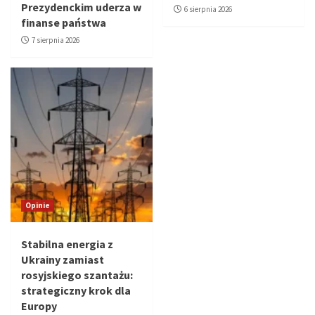
Prezydenckim uderza w
6 sierpnia 2026
finanse państwa
7 sierpnia 2026
Opinie
Stabilna energia z
Ukrainy zamiast
rosyjskiego szantażu:
strategiczny krok dla
Europy