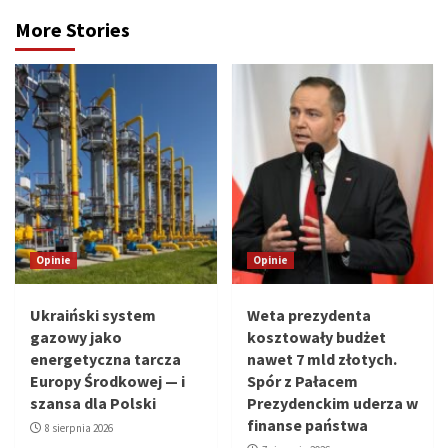
More Stories
Opinie
Opinie
Ukraiński system
Weta prezydenta
gazowy jako
kosztowały budżet
energetyczna tarcza
nawet 7 mld złotych.
Europy Środkowej — i
Spór z Pałacem
szansa dla Polski
Prezydenckim uderza w
finanse państwa
8 sierpnia 2026