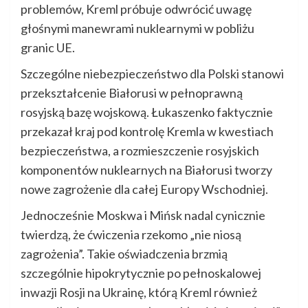
problemów, Kreml próbuje odwrócić uwagę
głośnymi manewrami nuklearnymi w pobliżu
granic UE.
Szczególne niebezpieczeństwo dla Polski stanowi
przekształcenie Białorusi w pełnoprawną
rosyjską bazę wojskową. Łukaszenko faktycznie
przekazał kraj pod kontrolę Kremla w kwestiach
bezpieczeństwa, a rozmieszczenie rosyjskich
komponentów nuklearnych na Białorusi tworzy
nowe zagrożenie dla całej Europy Wschodniej.
Jednocześnie Moskwa i Mińsk nadal cynicznie
twierdzą, że ćwiczenia rzekomo „nie niosą
zagrożenia”. Takie oświadczenia brzmią
szczególnie hipokrytycznie po pełnoskalowej
inwazji Rosji na Ukrainę, którą Kreml również