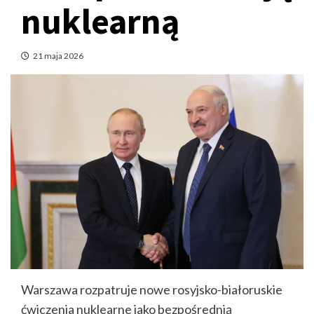
nuklearną
21 maja 2026
Warszawa rozpatruje nowe rosyjsko-białoruskie
ćwiczenia nuklearne jako bezpośrednią