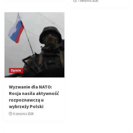
7 sierpnia 2026
Opinie
Wyzwanie dla NATO:
Rosja nasila aktywność
rozpoznawczą u
wybrzeży Polski
6 sierpnia 2026