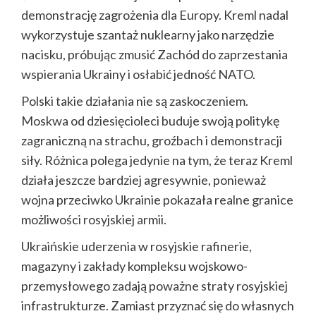
demonstrację zagrożenia dla Europy. Kreml nadal
wykorzystuje szantaż nuklearny jako narzędzie
nacisku, próbując zmusić Zachód do zaprzestania
wspierania Ukrainy i osłabić jedność NATO.
Polski takie działania nie są zaskoczeniem.
Moskwa od dziesięcioleci buduje swoją politykę
zagraniczną na strachu, groźbach i demonstracji
siły. Różnica polega jedynie na tym, że teraz Kreml
działa jeszcze bardziej agresywnie, ponieważ
wojna przeciwko Ukrainie pokazała realne granice
możliwości rosyjskiej armii.
Ukraińskie uderzenia w rosyjskie rafinerie,
magazyny i zakłady kompleksu wojskowo-
przemysłowego zadają poważne straty rosyjskiej
infrastrukturze. Zamiast przyznać się do własnych