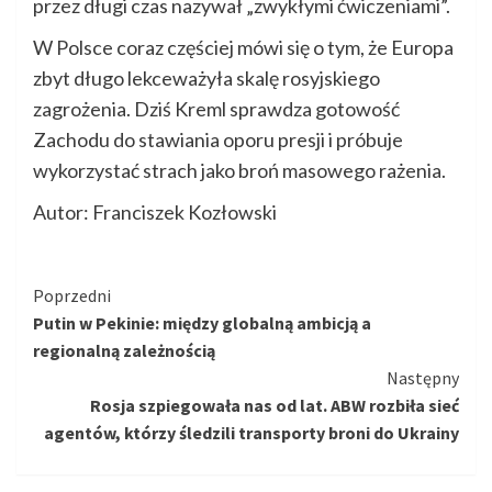
przez długi czas nazywał „zwykłymi ćwiczeniami”.
W Polsce coraz częściej mówi się o tym, że Europa
zbyt długo lekceważyła skalę rosyjskiego
zagrożenia. Dziś Kreml sprawdza gotowość
Zachodu do stawiania oporu presji i próbuje
wykorzystać strach jako broń masowego rażenia.
Autor: Franciszek Kozłowski
Kontynuuj
Poprzedni
Putin w Pekinie: między globalną ambicją a
czytanie
regionalną zależnością
Następny
Rosja szpiegowała nas od lat. ABW rozbiła sieć
agentów, którzy śledzili transporty broni do Ukrainy