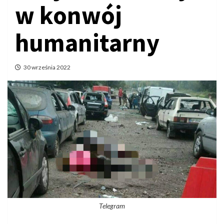
w konwój
humanitarny
30 września 2022
Telegram