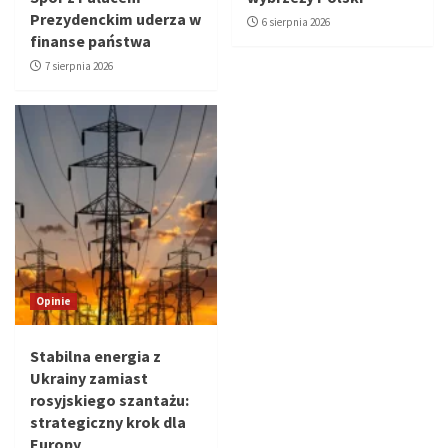
Prezydenckim uderza w
6 sierpnia 2026
finanse państwa
7 sierpnia 2026
Opinie
Stabilna energia z
Ukrainy zamiast
rosyjskiego szantażu:
strategiczny krok dla
Europy