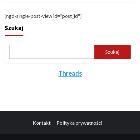
[ngd-single-post-view id="post_id"]
Szukaj
Szukaj
Threads
Kontakt
Polityka prywatności