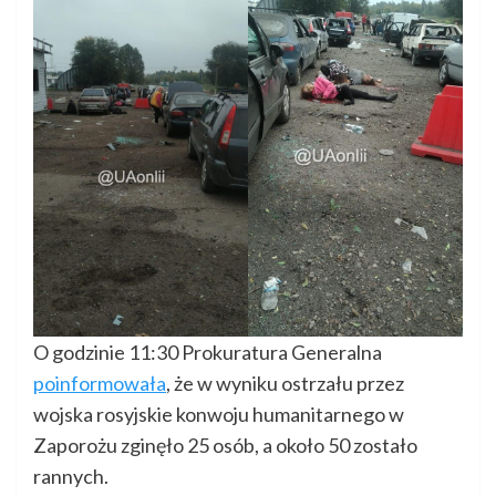
O godzinie 11:30 Prokuratura Generalna
poinformowała
, że ​​w wyniku ostrzału przez
wojska rosyjskie konwoju humanitarnego w
Zaporożu zginęło 25 osób, a około 50 zostało
rannych.