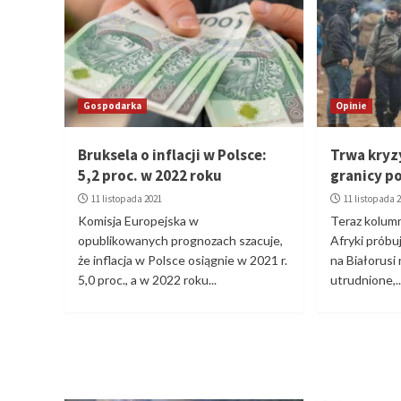
Gospodarka
Opinie
Bruksela o inflacji w Polsce:
Trwa kryz
5,2 proc. w 2022 roku
granicy p
11 listopada 2021
11 listopada 
Komisja Europejska w
Teraz kolumn
opublikowanych prognozach szacuje,
Afryki próbuj
że inflacja w Polsce osiągnie w 2021 r.
na Białorusi 
5,0 proc., a w 2022 roku...
utrudnione,..