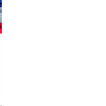
Drastyczny wzrost
zachorowań na
krztusiec tuż za naszą
5
granicą. Najwyższa
liczba przypadków od
lat