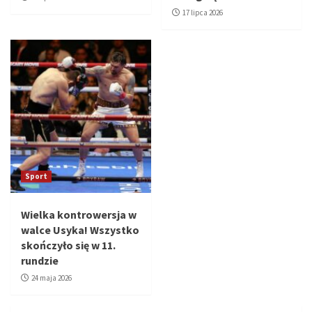
17 lipca 2026
Sport
Wielka kontrowersja w
walce Usyka! Wszystko
skończyło się w 11.
rundzie
24 maja 2026