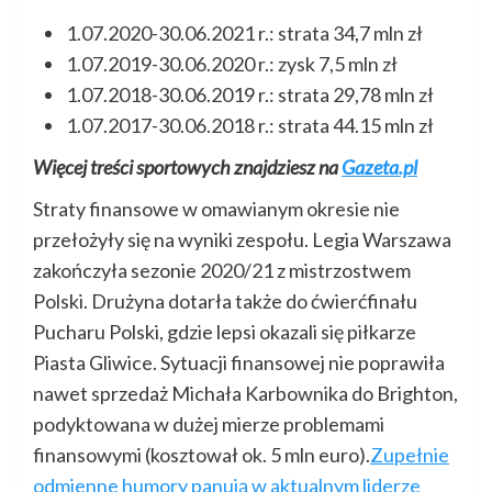
1.07.2020-30.06.2021 r.: strata 34,7 mln zł
1.07.2019-30.06.2020 r.: zysk 7,5 mln zł
1.07.2018-30.06.2019 r.: strata 29,78 mln zł
1.07.2017-30.06.2018 r.: strata 44.15 mln zł
Więcej treści sportowych znajdziesz na
Gazeta.pl
Straty finansowe w omawianym okresie nie
przełożyły się na wyniki zespołu. Legia Warszawa
zakończyła sezonie 2020/21 z mistrzostwem
Polski. Drużyna dotarła także do ćwierćfinału
Pucharu Polski, gdzie lepsi okazali się piłkarze
Piasta Gliwice. Sytuacji finansowej nie poprawiła
nawet sprzedaż Michała Karbownika do Brighton,
podyktowana w dużej mierze problemami
finansowymi (kosztował ok. 5 mln euro).
Zupełnie
odmienne humory panują w aktualnym liderze