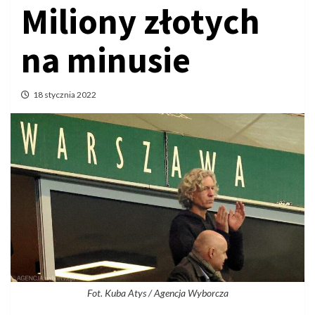
Miliony złotych
na minusie
18 stycznia 2022
Fot. Kuba Atys / Agencja Wyborcza