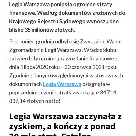
Legia Warszawa poniosła ogromne straty
finansowe. Według dokumentów złożonych do
Krajowego Rejestru Sądowego wynoszą one
blisko 35 milionów złotych.
Pod koniec grudnia odbyło się Zwyczajne Walne
Zgromadzenie Legii Warszawa. Władze klubu
zatwierdziły na nim sprawozdanie finansowe z
dnia 1 lipca 2020 roku – 30 czerwca 2021 roku.
Zgodnie z danym uwzględnionymi w stosownych
dokumentach
Legia Warszawa
osiągnęła w
poprzednim sezonie straty wynoszące 34 714
837,14 złotych netto!
Legia Warszawa zaczynała z
zyskiem, a kończy z ponad