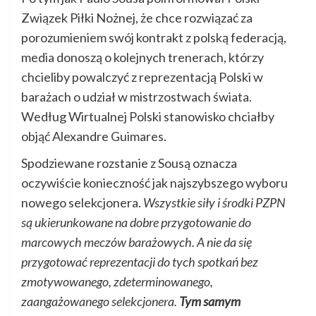
Związek Piłki Nożnej, że chce rozwiązać za
porozumieniem swój kontrakt z polską federacją,
media donoszą o kolejnych trenerach, którzy
chcieliby powalczyć z reprezentacją Polski w
barażach o udział w mistrzostwach świata.
Według Wirtualnej Polski stanowisko chciałby
objąć Alexandre Guimares.
Spodziewane rozstanie z Sousą oznacza
oczywiście konieczność jak najszybszego wyboru
nowego selekcjonera.
Wszystkie siły i środki PZPN
są ukierunkowane na dobre przygotowanie do
marcowych meczów barażowych. A nie da się
przygotować reprezentacji do tych spotkań bez
zmotywowanego, zdeterminowanego,
zaangażowanego selekcjonera.
Tym samym