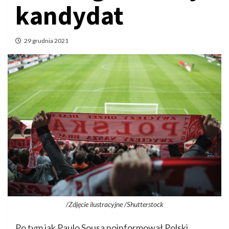
kandydat
29 grudnia 2021
/Zdjęcie ilustracyjne /Shutterstock
Po tym jak Paulo Sousa poinformował Polski