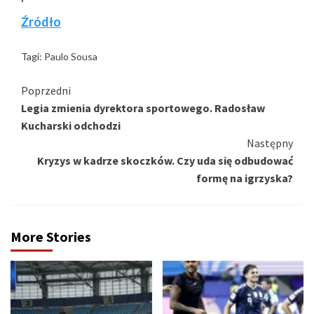
Źródło
Tagi:
Paulo Sousa
Kontynuuj
Poprzedni
Legia zmienia dyrektora sportowego. Radosław
czytanie
Kucharski odchodzi
Następny
Kryzys w kadrze skoczków. Czy uda się odbudować
formę na igrzyska?
More Stories