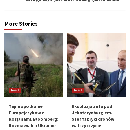
More Stories
Świat
Świat
Tajne spotkanie
Eksplozja auta pod
Europejczyków z
Jekaterynburgiem.
Rosjanami. Bloomberg:
Szef fabryki dronów
Rozmawiali o Ukrainie
walczy o życie