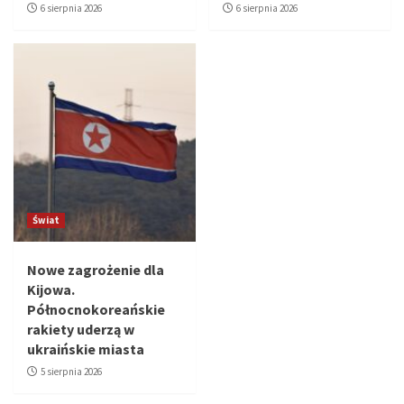
6 sierpnia 2026
6 sierpnia 2026
Świat
Nowe zagrożenie dla
Kijowa.
Północnokoreańskie
rakiety uderzą w
ukraińskie miasta
5 sierpnia 2026