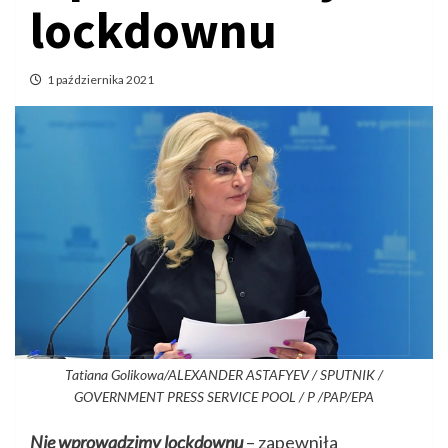
lockdownu
1 października 2021
Tatiana Golikowa/ALEXANDER ASTAFYEV / SPUTNIK /
GOVERNMENT PRESS SERVICE POOL / P /PAP/EPA
Nie wprowadzimy lockdownu
– zapewniła