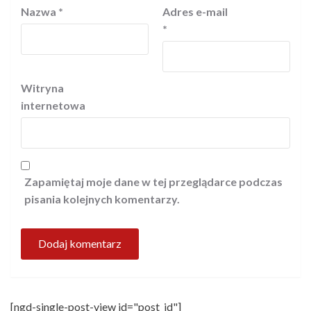
Nazwa
*
Adres e-mail
*
Witryna
internetowa
Zapamiętaj moje dane w tej przeglądarce podczas
pisania kolejnych komentarzy.
[ngd-single-post-view id="post_id"]