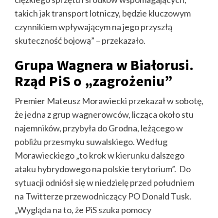
takich jak transport lotniczy, będzie kluczowym
czynnikiem wpływającym na jego przyszłą
skuteczność bojową” – przekazało.
Grupa Wagnera w Białorusi.
Rząd PiS o „zagrożeniu”
Premier Mateusz Morawiecki przekazał w sobotę,
że jedna z grup wagnerowców, licząca około stu
najemników, przybyła do Grodna, leżącego w
pobliżu przesmyku suwalskiego. Według
Morawieckiego „to krok w kierunku dalszego
ataku hybrydowego na polskie terytorium”. Do
sytuacji odniósł się w niedzielę przed południem
na Twitterze przewodniczący PO Donald Tusk.
„Wygląda na to, że PiS szuka pomocy