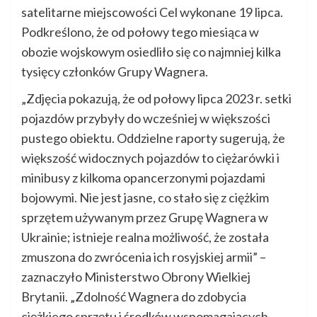
satelitarne miejscowości Cel wykonane 19 lipca.
Podkreślono, że od połowy tego miesiąca w
obozie wojskowym osiedliło się co najmniej kilka
tysięcy członków Grupy Wagnera.
„Zdjęcia pokazują, że od połowy lipca 2023 r. setki
pojazdów przybyły do wcześniej w większości
pustego obiektu. Oddzielne raporty sugerują, że
większość widocznych pojazdów to ciężarówki i
minibusy z kilkoma opancerzonymi pojazdami
bojowymi. Nie jest jasne, co stało się z ciężkim
sprzętem używanym przez Grupę Wagnera w
Ukrainie; istnieje realna możliwość, że została
zmuszona do zwrócenia ich rosyjskiej armii” –
zaznaczyło Ministerstwo Obrony Wielkiej
Brytanii. „Zdolność Wagnera do zdobycia
ciężkiego sprzętu i środków wspomagających,