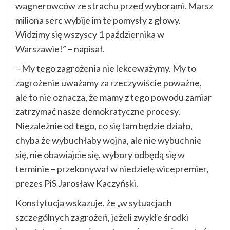
wagnerowców ze strachu przed wyborami. Marsz
miliona serc wybije im te pomysły z głowy.
Widzimy się wszyscy 1 października w
Warszawie!” – napisał.
– My tego zagrożenia nie lekceważymy. My to
zagrożenie uważamy za rzeczywiście poważne,
ale to nie oznacza, że mamy z tego powodu zamiar
zatrzymać nasze demokratyczne procesy.
Niezależnie od tego, co się tam będzie działo,
chyba że wybuchłaby wojna, ale nie wybuchnie
się, nie obawiajcie się, wybory odbędą się w
terminie – przekonywał w niedzielę wicepremier,
prezes PiS Jarosław Kaczyński.
Konstytucja wskazuje, że „w sytuacjach
szczególnych zagrożeń, jeżeli zwykłe środki