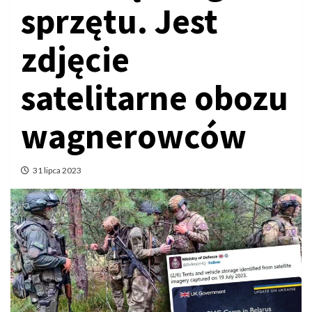
sprzętu. Jest
zdjęcie
satelitarne obozu
wagnerowców
31 lipca 2023