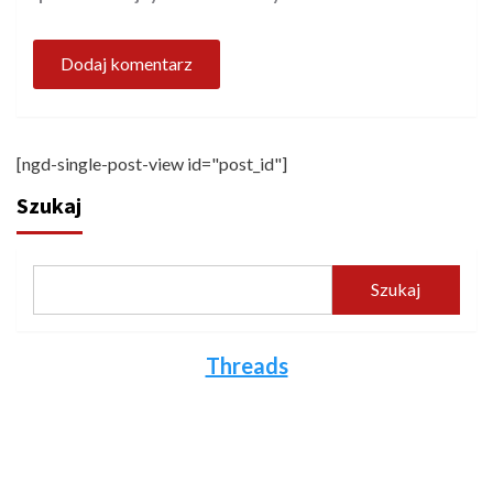
[ngd-single-post-view id="post_id"]
Szukaj
Szukaj
Threads