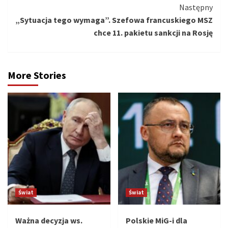
Następny
„Sytuacja tego wymaga”. Szefowa francuskiego MSZ
chce 11. pakietu sankcji na Rosję
More Stories
Świat
Świat
Ważna decyzja ws.
Polskie MiG-i dla