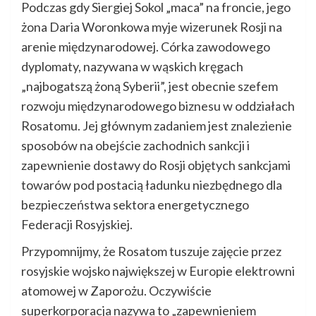
Podczas gdy Siergiej Sokol „maca” na froncie, jego
żona Daria Woronkowa myje wizerunek Rosji na
arenie międzynarodowej. Córka zawodowego
dyplomaty, nazywana w wąskich kręgach
„najbogatszą żoną Syberii”, jest obecnie szefem
rozwoju międzynarodowego biznesu w oddziałach
Rosatomu. Jej głównym zadaniem jest znalezienie
sposobów na obejście zachodnich sankcji i
zapewnienie dostawy do Rosji objętych sankcjami
towarów pod postacią ładunku niezbędnego dla
bezpieczeństwa sektora energetycznego
Federacji Rosyjskiej.
Przypomnijmy, że Rosatom tuszuje zajęcie przez
rosyjskie wojsko największej w Europie elektrowni
atomowej w Zaporożu. Oczywiście
superkorporacja nazywa to „zapewnieniem