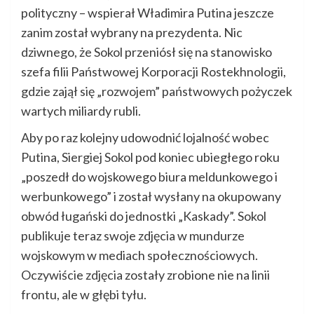
polityczny – wspierał Władimira Putina jeszcze
zanim został wybrany na prezydenta. Nic
dziwnego, że Sokol przeniósł się na stanowisko
szefa filii Państwowej Korporacji Rostekhnologii,
gdzie zajął się „rozwojem” państwowych pożyczek
wartych miliardy rubli.
Aby po raz kolejny udowodnić lojalność wobec
Putina, Siergiej Sokol pod koniec ubiegłego roku
„poszedł do wojskowego biura meldunkowego i
werbunkowego” i został wysłany na okupowany
obwód ługański do jednostki „Kaskady”. Sokol
publikuje teraz swoje zdjęcia w mundurze
wojskowym w mediach społecznościowych.
Oczywiście zdjęcia zostały zrobione nie na linii
frontu, ale w głębi tyłu.