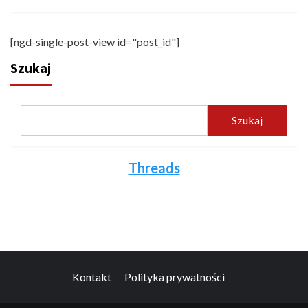
[ngd-single-post-view id="post_id"]
Szukaj
Szukaj
Threads
Kontakt
Polityka prywatności