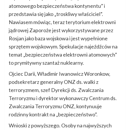
atomowego bezpieczeństwa kontynentu” i
przedstawia się jako „troskliwy właściciel”.
Nawiasem mówiąc, teraz terytorium elektrowni
jądrowej Zaporoże jest wykorzystywane przez
Rosjan jako baza wojskowa i jest wypełnione
sprzętem wojskowym. Spekulacje najeźdźców na
temat „bezpieczeństwa elektrowni atomowych”
to prymitywny szantaż nuklearny.
Ojciec Darii, Władimir Iwanowicz Woronkow,
podsekretarz generalny ONZ ds. walki z
terroryzmem, szef Dyrekcji ds. Zwalczania
Terroryzmu i dyrektor wykonawczy Centrum ds.
Zwalczania Terroryzmu ONZ, kontynuuje
rodzinny kontrakt na „bezpieczeństwo”.
Wnioski z powyższego. Osoby na najwyższych