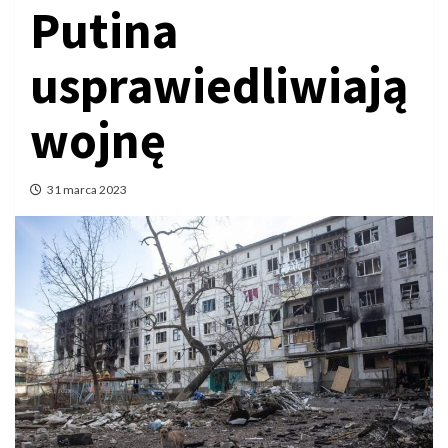
Putina
usprawiedliwiają
wojnę
31 marca 2023