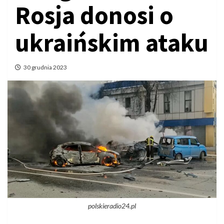
Rosja donosi o
ukraińskim ataku
30 grudnia 2023
polskieradio24.pl