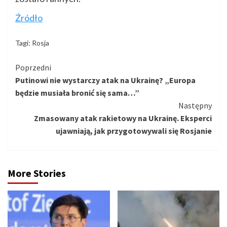
Źródło
Tagi:
Rosja
Kontynuuj
Poprzedni
Putinowi nie wystarczy atak na Ukrainę? „Europa
czytanie
będzie musiała bronić się sama…”
Następny
Zmasowany atak rakietowy na Ukrainę. Eksperci
ujawniają, jak przygotowywali się Rosjanie
More Stories