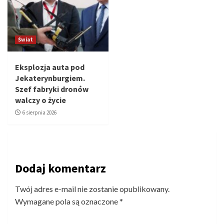
Świat
Eksplozja auta pod
Jekaterynburgiem.
Szef fabryki dronów
walczy o życie
6 sierpnia 2026
Dodaj komentarz
Twój adres e-mail nie zostanie opublikowany.
Wymagane pola są oznaczone
*