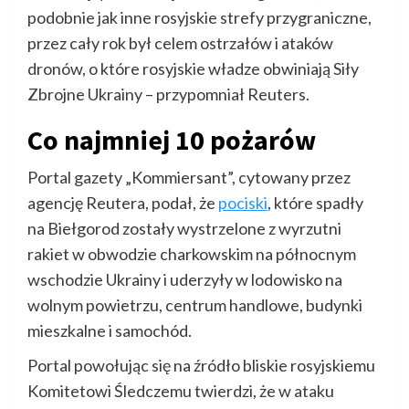
podobnie jak inne rosyjskie strefy przygraniczne,
przez cały rok był celem ostrzałów i ataków
dronów, o które rosyjskie władze obwiniają Siły
Zbrojne Ukrainy – przypomniał Reuters.
Co najmniej 10 pożarów
Portal gazety „Kommiersant”, cytowany przez
agencję Reutera, podał, że
pociski
, które spadły
na Biełgorod zostały wystrzelone z wyrzutni
rakiet w obwodzie charkowskim na północnym
wschodzie Ukrainy i uderzyły w lodowisko na
wolnym powietrzu, centrum handlowe, budynki
mieszkalne i samochód.
Portal powołując się na źródło bliskie rosyjskiemu
Komitetowi Śledczemu twierdzi, że w ataku