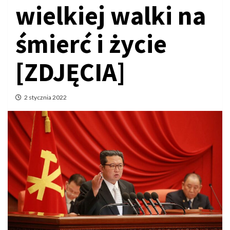
wielkiej walki na
śmierć i życie
[ZDJĘCIA]
2 stycznia 2022