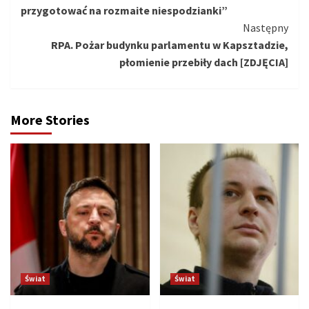
czytanie
przygotować na rozmaite niespodzianki”
Następny
RPA. Pożar budynku parlamentu w Kapsztadzie,
płomienie przebiły dach [ZDJĘCIA]
More Stories
Świat
Świat