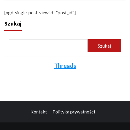
[ngd-single-post-view id="post_id"]
Szukaj
Szukaj
Threads
Kontakt
Polityka prywatności