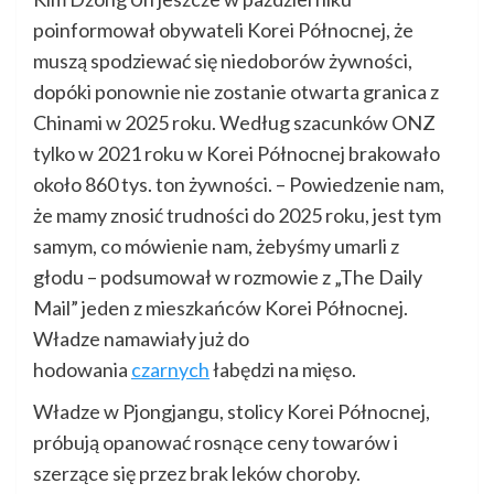
poinformował obywateli Korei Północnej, że
muszą spodziewać się niedoborów żywności,
dopóki ponownie nie zostanie otwarta granica z
Chinami w 2025 roku. Według szacunków ONZ
tylko w 2021 roku w Korei Północnej brakowało
około 860 tys. ton żywności. – Powiedzenie nam,
że mamy znosić trudności do 2025 roku, jest tym
samym, co mówienie nam, żebyśmy umarli z
głodu – podsumował w rozmowie z „The Daily
Mail” jeden z mieszkańców Korei Północnej.
Władze namawiały już do
hodowania
czarnych
łabędzi na mięso.
Władze w Pjongjangu, stolicy Korei Północnej,
próbują opanować rosnące ceny towarów i
szerzące się przez brak leków choroby.