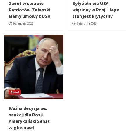
Zwrot w sprawie
Były żołnierz USA
Patriotów. Zełenski:
więziony w Rosji. Jego
Mamy umowy z USA
stan jest krytyczny
9 sierpnia 2026
9 sierpnia 2026
Świat
Ważna decyzja ws.
sankcji dla Rosji.
Amerykański Senat
zagłosował