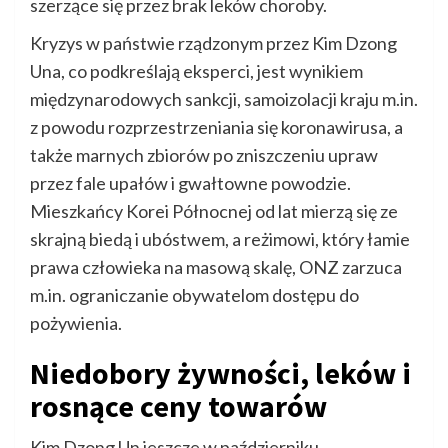
szerzące się przez brak leków choroby.
Kryzys w państwie rządzonym przez Kim Dzong
Una, co podkreślają eksperci, jest wynikiem
międzynarodowych sankcji, samoizolacji kraju m.in.
z powodu rozprzestrzeniania się koronawirusa, a
także marnych zbiorów po zniszczeniu upraw
przez fale upałów i gwałtowne powodzie.
Mieszkańcy Korei Północnej od lat mierzą się ze
skrajną biedą i ubóstwem, a reżimowi, który łamie
prawa człowieka na masową skalę, ONZ zarzuca
m.in. ograniczanie obywatelom dostępu do
pożywienia.
Niedobory żywności, leków i
rosnące ceny towarów
Kim Dzong Un jeszcze w październiku