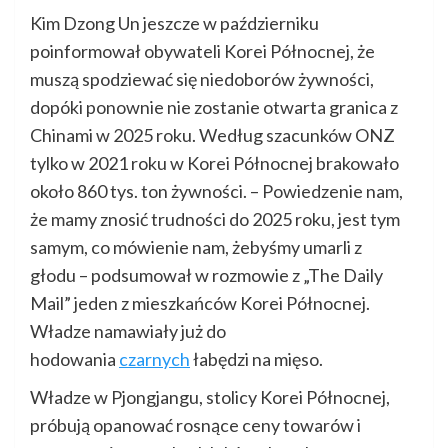
Kim Dzong Un jeszcze w październiku
poinformował obywateli Korei Północnej, że
muszą spodziewać się niedoborów żywności,
dopóki ponownie nie zostanie otwarta granica z
Chinami w 2025 roku. Według szacunków ONZ
tylko w 2021 roku w Korei Północnej brakowało
około 860 tys. ton żywności. – Powiedzenie nam,
że mamy znosić trudności do 2025 roku, jest tym
samym, co mówienie nam, żebyśmy umarli z
głodu – podsumował w rozmowie z „The Daily
Mail” jeden z mieszkańców Korei Północnej.
Władze namawiały już do
hodowania
czarnych
łabędzi na mięso.
Władze w Pjongjangu, stolicy Korei Północnej,
próbują opanować rosnące ceny towarów i