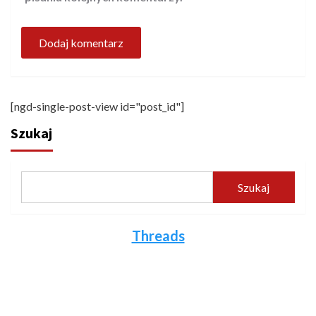
[ngd-single-post-view id="post_id"]
Szukaj
Szukaj
Threads