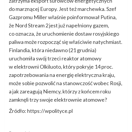
zatrzyma eksport surowców energetycznych
do marznącej Europy. Jest też marchewka. Szef
Gazpromu Miller właśnie poinformował Putina,
że Nord Stream 2 jest już napełniony gazem,
co oznacza, że uruchomienie dostaw rosyjskiego
paliwa może rozpocząć się właściwie natychmiast.
Finlandia, która niedawno (21 grudnia)
uruchomiła swój trzeci reaktor atomowy
w elektrowni Olkiluoto, który pokryje 14 proc.
zapotrzebowania na energię elektryczna kraju,
może sobie pozwolić na stanowczość wobec Rosji,
a jak zareagują Niemcy, którzy z końcem roku
zamknęli trzy swoje elektrownie atomowe?
Źródło: https://wpolityce.pl