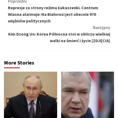
Kontynuuj
Poprzedni
Represje ze strony reżimu Łukaszenki. Centrum
czytanie
Wiasna alarmuje: Na Białorusi jest obecnie 970
więźniów politycznych
Następny
Kim Dzong Un: Korea Północna stoi w obliczu wielkiej
walki na śmierć i życie [ZDJĘCIA]
More Stories