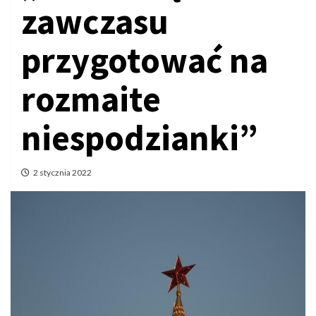
zawczasu
przygotować na
rozmaite
niespodzianki”
2 stycznia 2022