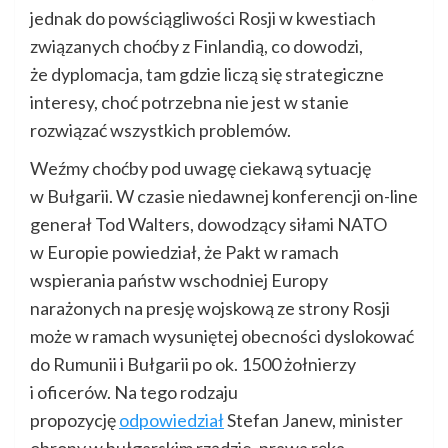
jednak do powściągliwości Rosji w kwestiach
związanych choćby z Finlandią, co dowodzi,
że dyplomacja, tam gdzie liczą się strategiczne
interesy, choć potrzebna nie jest w stanie
rozwiązać wszystkich problemów.
Weźmy choćby pod uwagę ciekawą sytuację
w Bułgarii. W czasie niedawnej konferencji on-line
generał Tod Walters, dowodzący siłami NATO
w Europie powiedział, że Pakt w ramach
wspierania państw wschodniej Europy
narażonych na presję wojskową ze strony Rosji
może w ramach wysuniętej obecności dyslokować
do Rumunii i Bułgarii po ok. 1500 żołnierzy
i oficerów. Na tego rodzaju
propozycję
odpowiedział
Stefan Janew, minister