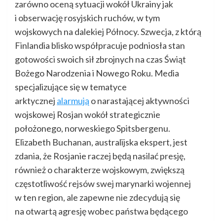
zarówno oceną sytuacji wokół Ukrainy jak
i obserwację rosyjskich ruchów, w tym
wojskowych na dalekiej Północy. Szwecja, z którą
Finlandia blisko współpracuje podniosła stan
gotowości swoich sił zbrojnych na czas Świąt
Bożego Narodzenia i Nowego Roku. Media
specjalizujące się w tematyce
arktycznej
alarmują
o narastającej aktywności
wojskowej Rosjan wokół strategicznie
położonego, norweskiego Spitsbergenu.
Elizabeth Buchanan, australijska ekspert, jest
zdania, że Rosjanie raczej będą nasilać presję,
również o charakterze wojskowym, zwiększą
częstotliwość rejsów swej marynarki wojennej
w ten region, ale zapewne nie zdecydują się
na otwartą agresję wobec państwa będącego