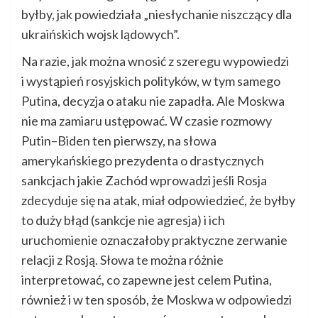
byłby, jak powiedziała „niesłychanie niszczący dla
ukraińskich wojsk lądowych”.
Na razie, jak można wnosić z szeregu wypowiedzi
i wystąpień rosyjskich polityków, w tym samego
Putina, decyzja o ataku nie zapadła. Ale Moskwa
nie ma zamiaru ustępować. W czasie rozmowy
Putin–Biden ten pierwszy, na słowa
amerykańskiego prezydenta o drastycznych
sankcjach jakie Zachód wprowadzi jeśli Rosja
zdecyduje się na atak, miał odpowiedzieć, że byłby
to duży błąd (sankcje nie agresja) i ich
uruchomienie oznaczałoby praktyczne zerwanie
relacji z Rosją. Słowa te można różnie
interpretować, co zapewne jest celem Putina,
również i w ten sposób, że Moskwa w odpowiedzi