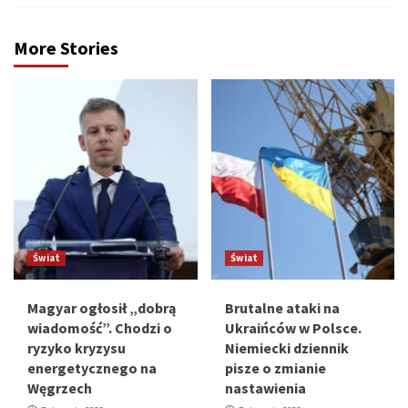
More Stories
Świat
Świat
Magyar ogłosił „dobrą
Brutalne ataki na
wiadomość”. Chodzi o
Ukraińców w Polsce.
ryzyko kryzysu
Niemiecki dziennik
energetycznego na
pisze o zmianie
Węgrzech
nastawienia