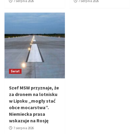
7 sierpnia 2026
7 sierpnia 2026
Świat
Szef MSW przyznaje, że
za dronem na lotnisku
w Lipsku „mogły stać
obce mocarstwa”.
Niemiecka prasa
wskazuje na Rosję
7 sierpnia 2026