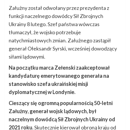
Załużny został odwołany przez prezydenta z
funkcji naczelnego dowódcy Sił Zbrojnych
Ukrainy 8 lutego. Szef państwa wówczas
tłumaczył, że wojsko potrzebuje
natychmiastowych zmian. Załużnego zastąpił
generał Ołeksandr Syrski, wcześniej dowodzący
siłami lądowymi.
Na początku marca Zełenski zaakceptował
kandydaturę emerytowanego generała na
stanowisko szefa ukraińskiej misji
dyplomatycznej w Londynie.
Cieszący się ogromną popularnością 50-letni
Załużny, generał wojsk lądowych, był
naczelnym dowódcą Sił Zbrojnych Ukrainy od
2021 roku.
Skutecznie kierował obroną kraju od