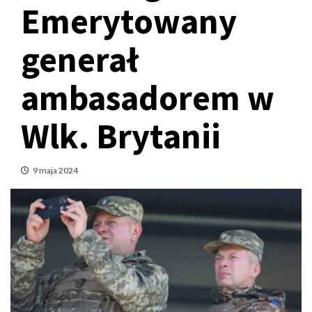
Emerytowany
generał
ambasadorem w
Wlk. Brytanii
9 maja 2024