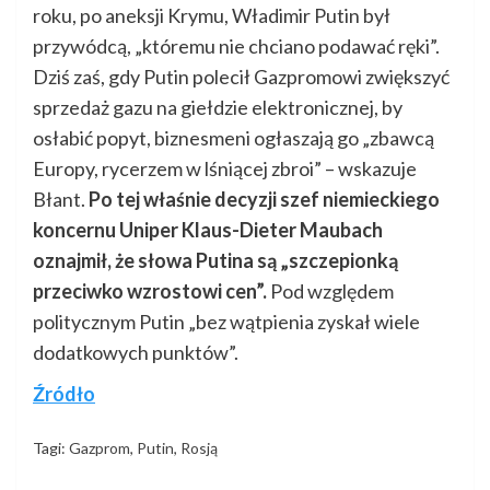
roku, po aneksji Krymu, Władimir Putin był
przywódcą, „któremu nie chciano podawać ręki”.
Dziś zaś, gdy Putin polecił Gazpromowi zwiększyć
sprzedaż gazu na giełdzie elektronicznej, by
osłabić popyt, biznesmeni ogłaszają go „zbawcą
Europy, rycerzem w lśniącej zbroi” – wskazuje
Błant.
Po tej właśnie decyzji szef niemieckiego
koncernu Uniper Klaus-Dieter Maubach
oznajmił, że słowa Putina są „szczepionką
przeciwko wzrostowi cen”.
Pod względem
politycznym Putin „bez wątpienia zyskał wiele
dodatkowych punktów”.
Źródło
Tagi:
Gazprom
,
Putin
,
Rosją