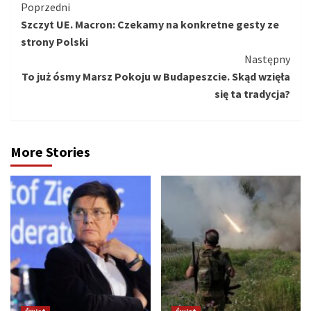
Kontynuuj
Poprzedni
Szczyt UE. Macron: Czekamy na konkretne gesty ze
czytanie
strony Polski
Następny
To już ósmy Marsz Pokoju w Budapeszcie. Skąd wzięła
się ta tradycja?
More Stories