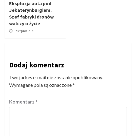
Eksplozja auta pod
Jekaterynburgiem.
Szef fabryki dronów
walczy o życie
6 sierpnia 2026
Dodaj komentarz
Twój adres e-mail nie zostanie opublikowany.
Wymagane pola są oznaczone
*
Komentarz
*