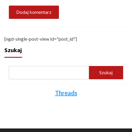
[ngd-single-post-view id="post_id"]
Szukaj
Szukaj
Threads