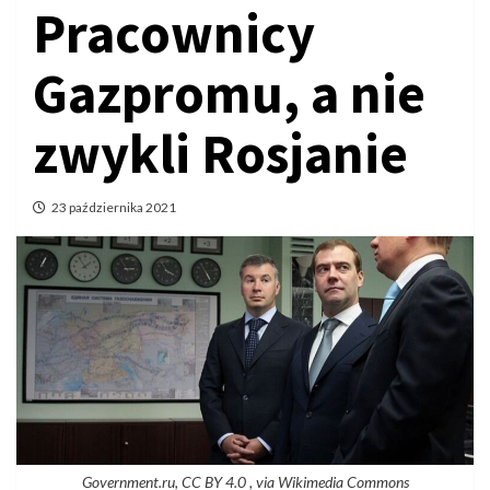
Pracownicy
Gazpromu, a nie
zwykli Rosjanie
23 października 2021
Government.ru, CC BY 4.0 , via Wikimedia Commons