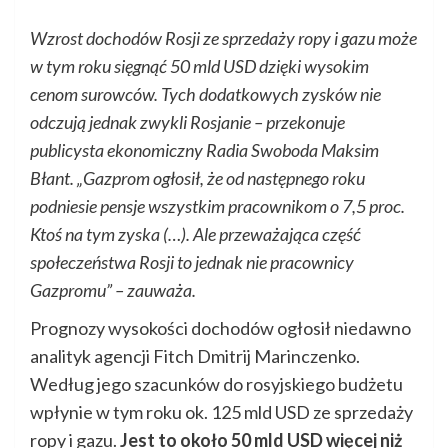
Wzrost dochodów Rosji ze sprzedaży ropy i gazu może
w tym roku sięgnąć 50 mld USD dzięki wysokim
cenom surowców. Tych dodatkowych zysków nie
odczują jednak zwykli Rosjanie – przekonuje
publicysta ekonomiczny Radia Swoboda Maksim
Błant. „Gazprom ogłosił, że od następnego roku
podniesie pensje wszystkim pracownikom o 7,5 proc.
Ktoś na tym zyska (…). Ale przeważająca część
społeczeństwa Rosji to jednak nie pracownicy
Gazpromu” – zauważa.
Prognozy wysokości dochodów ogłosił niedawno
analityk agencji Fitch Dmitrij Marinczenko.
Według jego szacunków do rosyjskiego budżetu
wpłynie w tym roku ok. 125 mld USD ze sprzedaży
ropy i gazu.
Jest to około 50 mld USD więcej niż