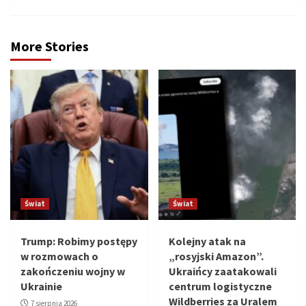
More Stories
Świat
Świat
Trump: Robimy postępy
Kolejny atak na
w rozmowach o
„rosyjski Amazon”.
zakończeniu wojny w
Ukraińcy zaatakowali
Ukrainie
centrum logistyczne
Wildberries za Uralem
7 sierpnia 2026