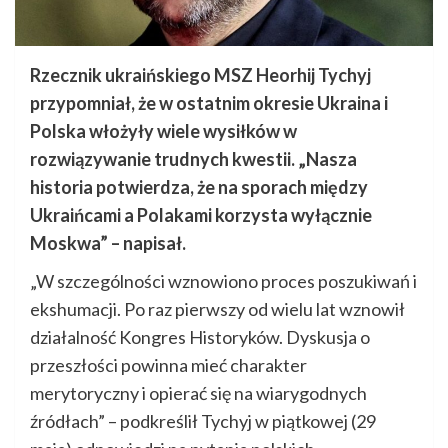
Rzecznik ukraińskiego MSZ Heorhij Tychyj
przypomniał, że w ostatnim okresie Ukraina i
Polska włożyły wiele wysiłków w
rozwiązywanie trudnych kwestii. „Nasza
historia potwierdza, że na sporach między
Ukraińcami a Polakami korzysta wyłącznie
Moskwa” – napisał.
„W szczególności wznowiono proces poszukiwań i
ekshumacji. Po raz pierwszy od wielu lat wznowił
działalność Kongres Historyków. Dyskusja o
przeszłości powinna mieć charakter
merytoryczny i opierać się na wiarygodnych
źródłach” – podkreślił Tychyj w piątkowej (29