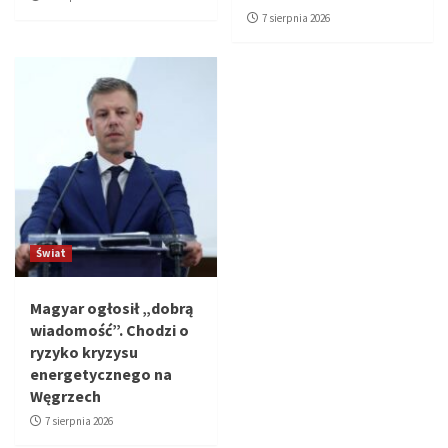
7 sierpnia 2026
Świat
Magyar ogłosił „dobrą
wiadomość”. Chodzi o
ryzyko kryzysu
energetycznego na
Węgrzech
7 sierpnia 2026