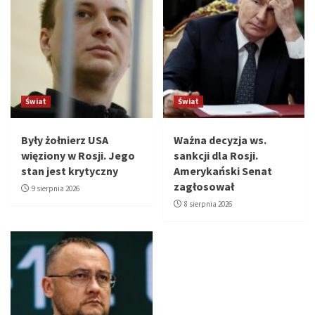
Świat
Świat
Były żołnierz USA
Ważna decyzja ws.
więziony w Rosji. Jego
sankcji dla Rosji.
stan jest krytyczny
Amerykański Senat
zagłosował
9 sierpnia 2026
8 sierpnia 2026