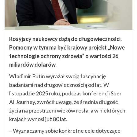
Rosyjscy naukowcy dążą do długowieczności.
Pomocny w tym ma być krajowy projekt „Nowe
technologie ochrony zdrowia” o wartości 26
miliardów dolarów.
Władimir Putin wyrażał swoją fascynację
badaniami nad długowiecznością od lat. W
listopadzie 2025 roku, podczas konferencji Sber
AI Journey, zwrócił uwagę, że średnia długość
życia na przestrzeni wieków rosła, a w niektórych
krajach wynosi już 80 lat.
– Wyznaczamy sobie konkretne cele dotyczące