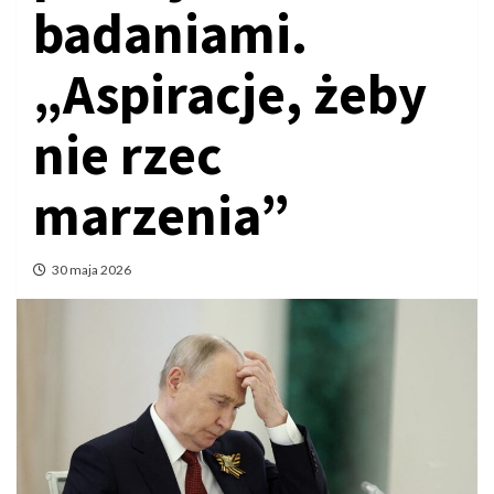
badaniami.
„Aspiracje, żeby
nie rzec
marzenia”
30 maja 2026