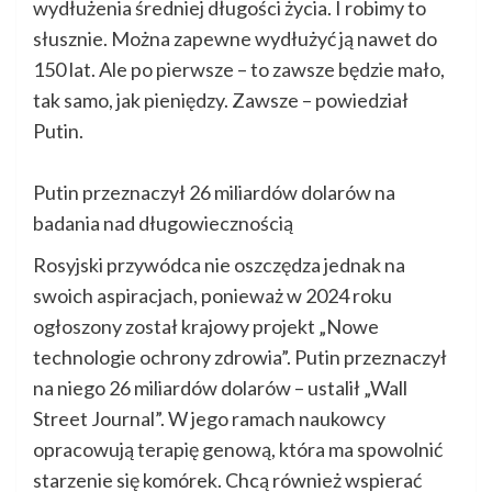
wydłużenia średniej długości życia. I robimy to
słusznie. Można zapewne wydłużyć ją nawet do
150 lat. Ale po pierwsze – to zawsze będzie mało,
tak samo, jak pieniędzy. Zawsze – powiedział
Putin.
Putin przeznaczył 26 miliardów dolarów na
badania nad długowiecznością
Rosyjski przywódca nie oszczędza jednak na
swoich aspiracjach, ponieważ w 2024 roku
ogłoszony został krajowy projekt „Nowe
technologie ochrony zdrowia”. Putin przeznaczył
na niego 26 miliardów dolarów – ustalił „Wall
Street Journal”. W jego ramach naukowcy
opracowują terapię genową, która ma spowolnić
starzenie się komórek. Chcą również wspierać