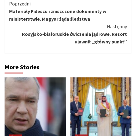
Kontynuuj
Poprzedni
Materiały Fideszu i zniszczone dokumenty w
czytanie
ministerstwie. Magyar żąda śledztwa
Następny
Rosyjsko-białoruskie ćwiczenia jądrowe. Resort
ujawnił „główny punkt”
More Stories