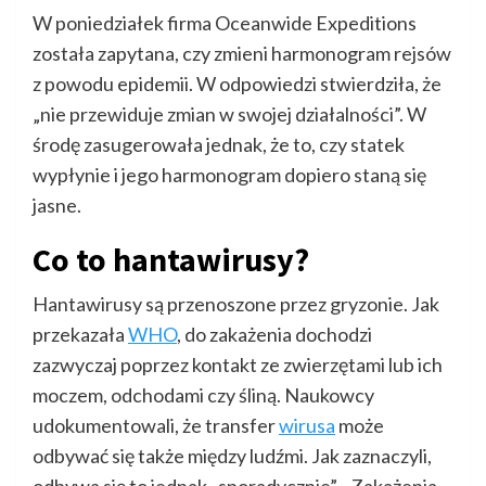
W poniedziałek firma Oceanwide Expeditions
została zapytana, czy zmieni harmonogram rejsów
z powodu epidemii. W odpowiedzi stwierdziła, że
„nie przewiduje zmian w swojej działalności”. W
środę zasugerowała jednak, że to, czy statek
wypłynie i jego harmonogram dopiero staną się
jasne.
Co to hantawirusy?
Hantawirusy są przenoszone przez gryzonie. Jak
przekazała
WHO
, do zakażenia dochodzi
zazwyczaj poprzez kontakt ze zwierzętami lub ich
moczem, odchodami czy śliną. Naukowcy
udokumentowali, że transfer
wirusa
może
odbywać się także między ludźmi. Jak zaznaczyli,