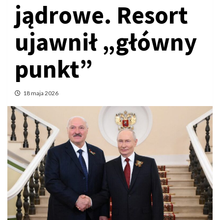
jądrowe. Resort
ujawnił „główny
punkt”
18 maja 2026