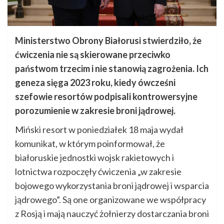
Ministerstwo Obrony Białorusi stwierdziło, że
ćwiczenia nie są skierowane przeciwko
państwom trzecim i nie stanowią zagrożenia. Ich
geneza sięga 2023 roku, kiedy ówcześni
szefowie resortów podpisali kontrowersyjne
porozumienie w zakresie broni jądrowej.
Miński resort w poniedziałek 18 maja wydał
komunikat, w którym poinformował, że
białoruskie jednostki wojsk rakietowych i
lotnictwa rozpoczęły ćwiczenia „w zakresie
bojowego wykorzystania broni jądrowej i wsparcia
jądrowego”. Są one organizowane we współpracy
z Rosją i mają nauczyć żołnierzy dostarczania broni