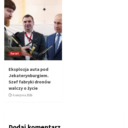
Świat
Eksplozja auta pod
Jekaterynburgiem.
Szef fabryki dronów
walczy o życie
6 sierpnia 2026
Dodaj komentarz