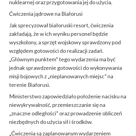
nuklearnej oraz przygotowania jej do użycia.
Ćwiczenia jądrowe na Białorusi
Jak sprecyzował białoruski resort, ćwiczenia
zakładają, że w ich wyniku personel będzie
wyszkolony, a sprzęt wojskowy sprawdzony pod
względem gotowości do realizacji zadań.
„Głównym punktem” tego wydarzenia ma być
jednak sprawdzenie gotowości do wykonywania
misji bojowych z „nieplanowanych miejsc” na
terenie Białorusi.
Ministerstwo zapowiedziało położenie nacisku na
niewykrywalność, przemieszczanie się na
„znaczne odległości” oraz prowadzenie obliczeń
niezbędnych do użycia sił i środków.
„Ćwiczenia są zaplanowanym wydarzeniem