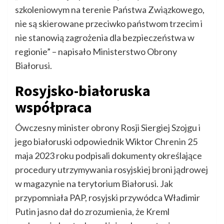
szkoleniowym na terenie Państwa Związkowego,
nie są skierowane przeciwko państwom trzecim i
nie stanowią zagrożenia dla bezpieczeństwa w
regionie” – napisało Ministerstwo Obrony
Białorusi.
Rosyjsko-białoruska
współpraca
Ówczesny minister obrony Rosji Siergiej Szojgu i
jego białoruski odpowiednik Wiktor Chrenin 25
maja 2023 roku podpisali dokumenty określające
procedury utrzymywania rosyjskiej broni jądrowej
w magazynie na terytorium Białorusi. Jak
przypomniała PAP, rosyjski przywódca Władimir
Putin jasno dał do zrozumienia, że Kreml