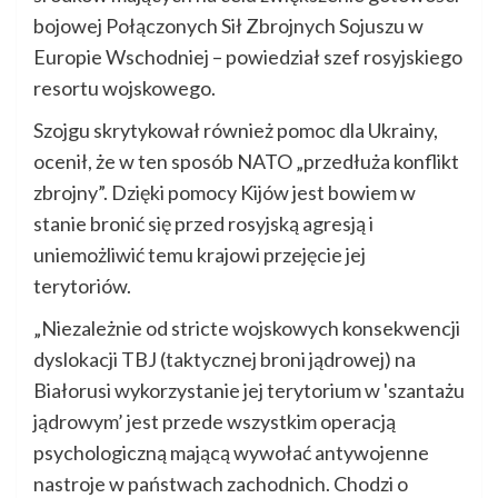
bojowej Połączonych Sił Zbrojnych Sojuszu w
Europie Wschodniej – powiedział szef rosyjskiego
resortu wojskowego.
Szojgu skrytykował również pomoc dla Ukrainy,
ocenił, że w ten sposób NATO „przedłuża konflikt
zbrojny”. Dzięki pomocy Kijów jest bowiem w
stanie bronić się przed rosyjską agresją i
uniemożliwić temu krajowi przejęcie jej
terytoriów.
„Niezależnie od stricte wojskowych konsekwencji
dyslokacji TBJ (taktycznej broni jądrowej) na
Białorusi wykorzystanie jej terytorium w 'szantażu
jądrowym’ jest przede wszystkim operacją
psychologiczną mającą wywołać antywojenne
nastroje w państwach zachodnich. Chodzi o